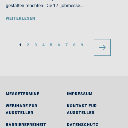
gestalten möchten. Die 17. jobmesse…
WEITERLESEN
1
2
3
4
5
6
7
8
9
MESSETERMINE
IMPRESSUM
WEBINARE FÜR
KONTAKT FÜR
AUSSTELLER
AUSSTELLER
BARRIEREFREIHEIT
DATENSCHUTZ