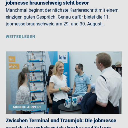
jobmesse braunschweig steht bevor
Manchmal beginnt der nächste Karriereschritt mit einem
einzigen guten Gespräch. Genau dafür bietet die 11.
jobmesse braunschweig am 29. und 30. August…
WEITERLESEN
MUNICH AIRPORT
Zwischen Terminal und Traumjob: Die jobmesse