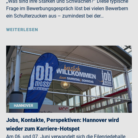
„Was sind Ihre Stärken und Schwächen?“ Diese typische
Frage im Bewerbungsgespräch löst bei vielen Bewerbern
ein Schulterzucken aus – zumindest bei der…
WEITERLESEN
HANNOVER
Jobs, Kontakte, Perspektiven: Hannover wird
wieder zum Karriere-Hotspot
Am 06. und 07. Juni verwandelt sich die Eilenriedehalle