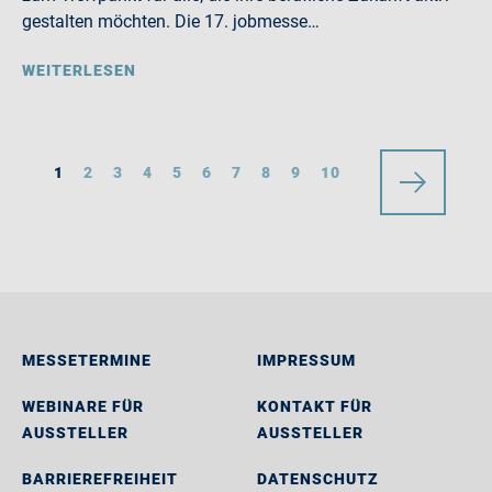
gestalten möchten. Die 17. jobmesse…
WEITERLESEN
1
2
3
4
5
6
7
8
9
10
MESSETERMINE
IMPRESSUM
WEBINARE FÜR
KONTAKT FÜR
AUSSTELLER
AUSSTELLER
BARRIEREFREIHEIT
DATENSCHUTZ