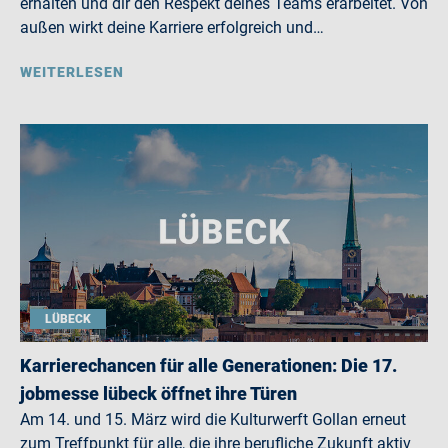
erhalten und dir den Respekt deines Teams erarbeitet. Von
außen wirkt deine Karriere erfolgreich und…
WEITERLESEN
LÜBECK
Karrierechancen für alle Generationen: Die 17.
jobmesse lübeck öffnet ihre Türen
Am 14. und 15. März wird die Kulturwerft Gollan erneut
zum Treffpunkt für alle, die ihre berufliche Zukunft aktiv