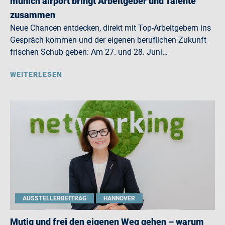
munich airport bringt Arbeitgeber und Talente
zusammen
Neue Chancen entdecken, direkt mit Top-Arbeitgebern ins
Gespräch kommen und der eigenen beruflichen Zukunft
frischen Schub geben: Am 27. und 28. Juni…
WEITERLESEN
AUSSTELLERBEITRAG
HANNOVER
Mutig und frei den eigenen Weg gehen – warum