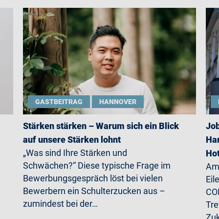
GASTBEITRAG
HANNOVER
Stärken stärken – Warum sich ein Blick
Job
auf unsere Stärken lohnt
Han
„Was sind Ihre Stärken und
Ho
Schwächen?“ Diese typische Frage im
Am 
Bewerbungsgespräch löst bei vielen
Eil
Bewerbern ein Schulterzucken aus –
CO
zumindest bei der…
Tre
Zu