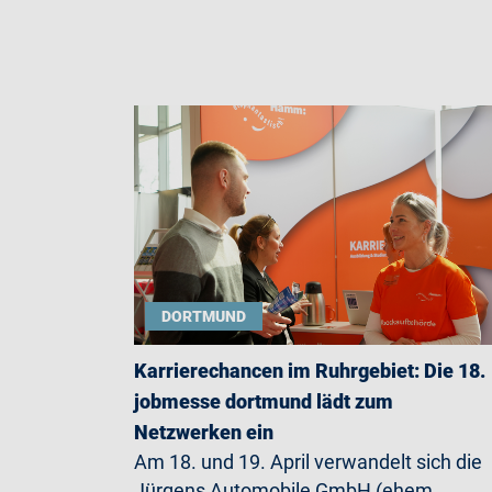
DORTMUND
Karrierechancen im Ruhrgebiet: Die 18.
jobmesse dortmund lädt zum
Netzwerken ein
Am 18. und 19. April verwandelt sich die
Jürgens Automobile GmbH (ehem.