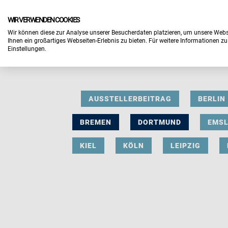
WIR VERWENDEN COOKIES
Wir können diese zur Analyse unserer Besucherdaten platzieren, um unsere Webse
Ihnen ein großartiges Webseiten-Erlebnis zu bieten. Für weitere Informationen z
Einstellungen.
AUSSTELLERBEITRAG
BERLIN
BREMEN
DORTMUND
EMS
KIEL
KÖLN
LEIPZIG