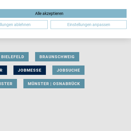
Alle akzeptieren
DE
ellungen ablehnen
Einstellungen anpassen
BIELEFELD
BRAUNSCHWEIG
R
JOBMESSE
JOBSUCHE
NSTER
MÜNSTER | OSNABRÜCK