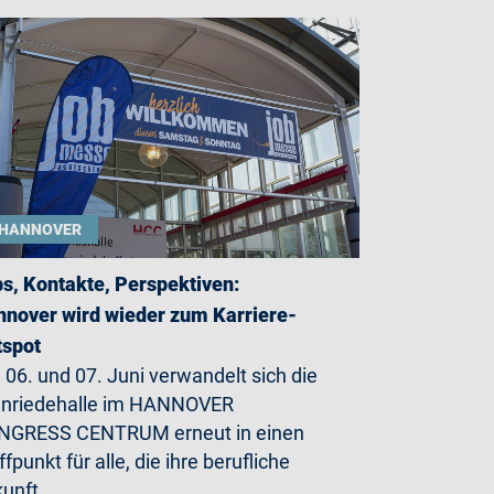
HANNOVER
s, Kontakte, Perspektiven:
nover wird wieder zum Karriere-
tspot
06. und 07. Juni verwandelt sich die
enriedehalle im HANNOVER
NGRESS CENTRUM erneut in einen
ffpunkt für alle, die ihre berufliche
kunft…