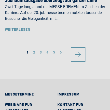
Jubiläumsausgabe überzeugt auf ganzer Linie
Zwei Tage lang stand die MESSE BREMEN im Zeichen der
Karriere: Auf der 20. jobmesse bremen nutzten tausende
Besucher die Gelegenheit, mit…
WEITERLESEN
1
2
3
4
5
6
MESSETERMINE
IMPRESSUM
WEBINARE FÜR
KONTAKT FÜR