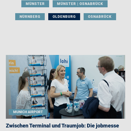
MÜNSTER
MÜNSTER | OSNABRÜCK
NÜRNBERG
OLDENBURG
OSNABRÜCK
MUNICH AIRPORT
Zwischen Terminal und Traumjob: Die jobmesse