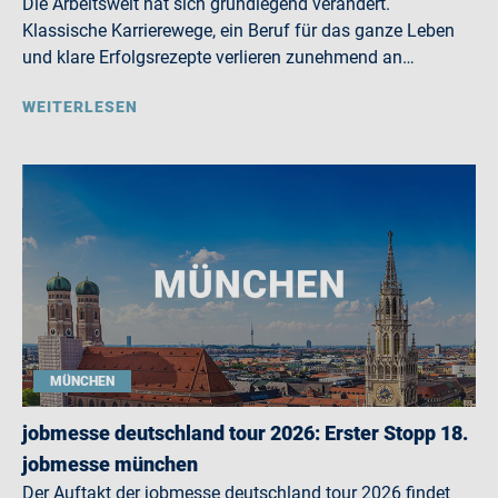
Die Arbeitswelt hat sich grundlegend verändert.
Klassische Karrierewege, ein Beruf für das ganze Leben
und klare Erfolgsrezepte verlieren zunehmend an…
WEITERLESEN
MÜNCHEN
jobmesse deutschland tour 2026: Erster Stopp 18.
jobmesse münchen
Der Auftakt der jobmesse deutschland tour 2026 findet