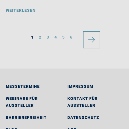
WEITERLESEN
1
2
3
4
5
6
MESSETERMINE
IMPRESSUM
WEBINARE FÜR
KONTAKT FÜR
AUSSTELLER
AUSSTELLER
BARRIEREFREIHEIT
DATENSCHUTZ