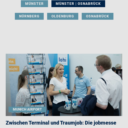
MÜNSTER
MÜNSTER | OSNABRÜCK
NÜRNBERG
OLDENBURG
OSNABRÜCK
MUNICH AIRPORT
Zwischen Terminal und Traumjob: Die jobmesse