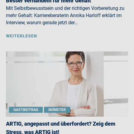
Besser verhandeln für mehr Gehalt
Mit Selbstbewusstsein und der richtigen Vorbereitung zu
mehr Gehalt: Karriereberaterin Annika Harloff erklärt im
Interview, warum gerade jetzt der…
WEITERLESEN
GASTBEITRAG
MÜNSTER
ARTIG, angepasst und überfordert? Zeig dem
Stress, was ARTIG ist!