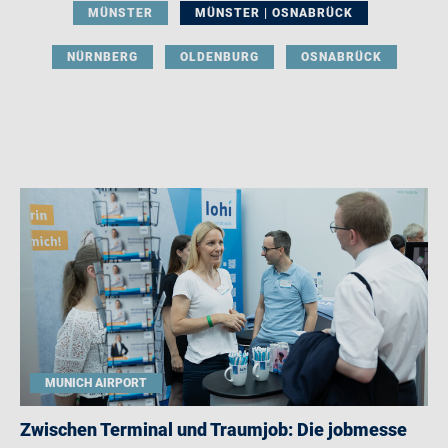
MÜNSTER
MÜNSTER | OSNABRÜCK
NÜRNBERG
OLDENBURG
OSNABRÜCK
MUNICH AIRPORT
Zwischen Terminal und Traumjob: Die jobmesse