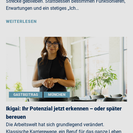
Strecke geblieben. Stattdessen bestimmen Funktionieren,
Erwartungen und ein stetiges „Ich…
WEITERLESEN
GASTBEITRAG
MÜNCHEN
Ikigai: Ihr Potenzial jetzt erkennen – oder später
bereuen
Die Arbeitswelt hat sich grundlegend verändert.
Klassische Karrierewege, ein Beruf für das ganze Leben