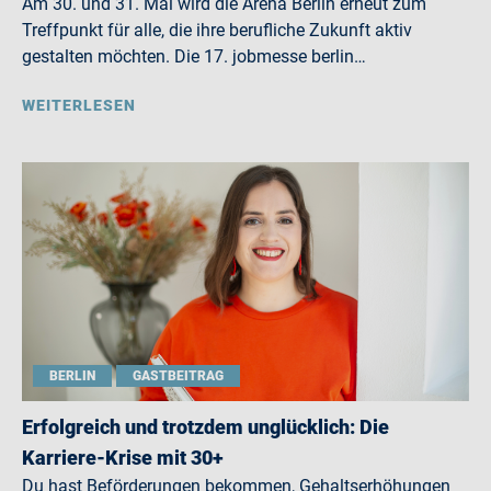
Am 30. und 31. Mai wird die Arena Berlin erneut zum
Treffpunkt für alle, die ihre berufliche Zukunft aktiv
gestalten möchten. Die 17. jobmesse berlin…
WEITERLESEN
BERLIN
GASTBEITRAG
Erfolgreich und trotzdem unglücklich: Die
Karriere-Krise mit 30+
Du hast Beförderungen bekommen, Gehaltserhöhungen