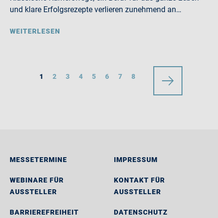
und klare Erfolgsrezepte verlieren zunehmend an…
WEITERLESEN
1
2
3
4
5
6
7
8
MESSETERMINE
IMPRESSUM
WEBINARE FÜR
KONTAKT FÜR
AUSSTELLER
AUSSTELLER
BARRIEREFREIHEIT
DATENSCHUTZ