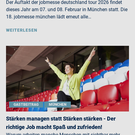
Der Auftakt der jobmesse deutschland tour 2026 findet
dieses Jahr am 07. und 08. Februar in München statt. Die
18. jobmesse münchen lädt erneut alle…
WEITERLESEN
GASTBEITRAG
MÜNCHEN
Stärken managen statt Stärken stärken - Der
richtige Job macht Spaß und zufrieden!
Warum arbeiten manche Menschen mit sichtbar mehr