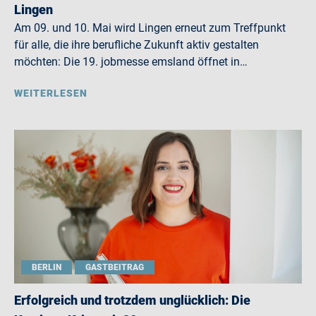
Lingen
Am 09. und 10. Mai wird Lingen erneut zum Treffpunkt
für alle, die ihre berufliche Zukunft aktiv gestalten
möchten: Die 19. jobmesse emsland öffnet in…
WEITERLESEN
BERLIN
GASTBEITRAG
Erfolgreich und trotzdem unglücklich: Die