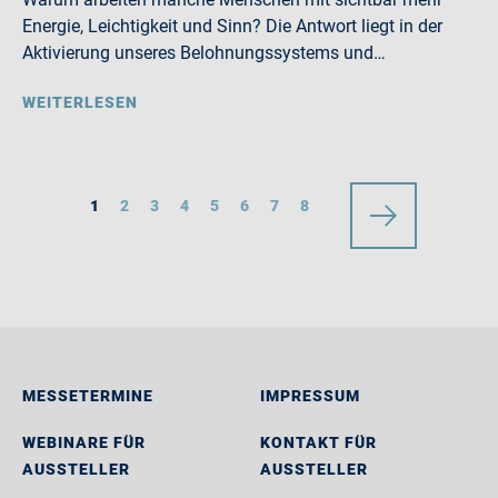
Energie, Leichtigkeit und Sinn? Die Antwort liegt in der
Aktivierung unseres Belohnungssystems und…
WEITERLESEN
1
2
3
4
5
6
7
8
MESSETERMINE
IMPRESSUM
WEBINARE FÜR
KONTAKT FÜR
AUSSTELLER
AUSSTELLER