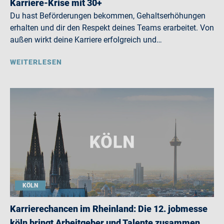
Karriere-Krise mit 30+
Du hast Beförderungen bekommen, Gehaltserhöhungen
erhalten und dir den Respekt deines Teams erarbeitet. Von
außen wirkt deine Karriere erfolgreich und…
WEITERLESEN
KÖLN
Karrierechancen im Rheinland: Die 12. jobmesse
köln bringt Arbeitgeber und Talente zusammen