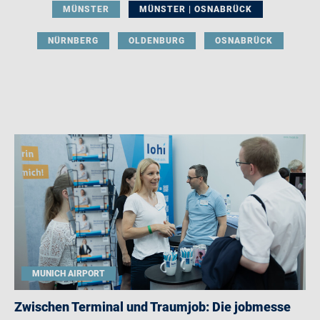
MÜNSTER
MÜNSTER | OSNABRÜCK
NÜRNBERG
OLDENBURG
OSNABRÜCK
MUNICH AIRPORT
Zwischen Terminal und Traumjob: Die jobmesse