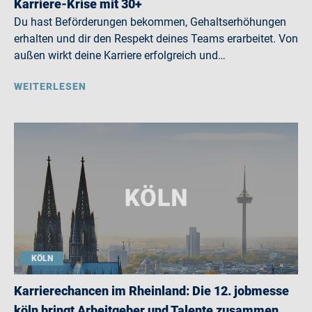
Karriere-Krise mit 30+
Du hast Beförderungen bekommen, Gehaltserhöhungen
erhalten und dir den Respekt deines Teams erarbeitet. Von
außen wirkt deine Karriere erfolgreich und…
WEITERLESEN
KÖLN
Karrierechancen im Rheinland: Die 12. jobmesse
köln bringt Arbeitgeber und Talente zusammen