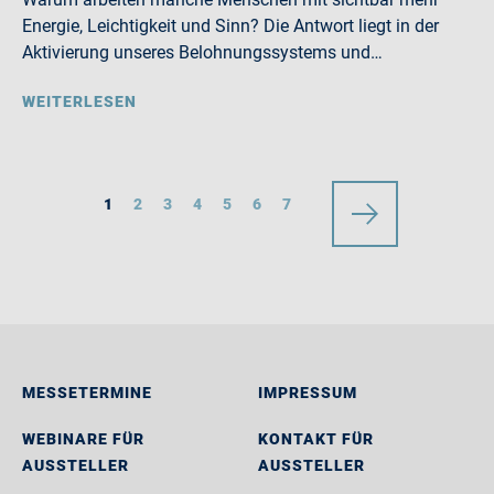
Energie, Leichtigkeit und Sinn? Die Antwort liegt in der
Aktivierung unseres Belohnungssystems und…
WEITERLESEN
1
2
3
4
5
6
7
MESSETERMINE
IMPRESSUM
WEBINARE FÜR
KONTAKT FÜR
AUSSTELLER
AUSSTELLER