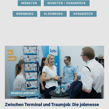
MÜNSTER
MÜNSTER | OSNABRÜCK
NÜRNBERG
OLDENBURG
OSNABRÜCK
MUNICH AIRPORT
Zwischen Terminal und Traumjob: Die jobmesse