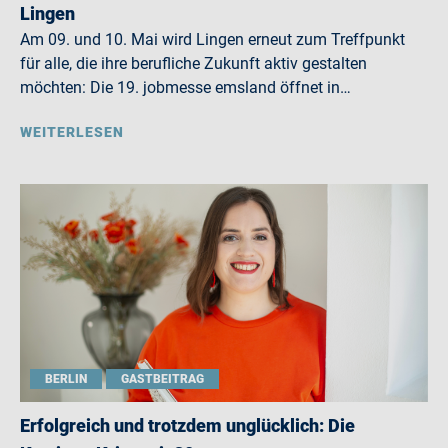
Lingen
Am 09. und 10. Mai wird Lingen erneut zum Treffpunkt
für alle, die ihre berufliche Zukunft aktiv gestalten
möchten: Die 19. jobmesse emsland öffnet in…
WEITERLESEN
BERLIN
GASTBEITRAG
Erfolgreich und trotzdem unglücklich: Die