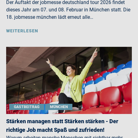
Der Auftakt der jobmesse deutschland tour 2026 findet
dieses Jahr am 07. und 08. Februar in München statt. Die
18. jobmesse münchen lädt erneut alle…
WEITERLESEN
GASTBEITRAG
MÜNCHEN
Stärken managen statt Stärken stärken - Der
richtige Job macht Spaß und zufrieden!
Warum arbeiten manche Menschen mit sichtbar mehr