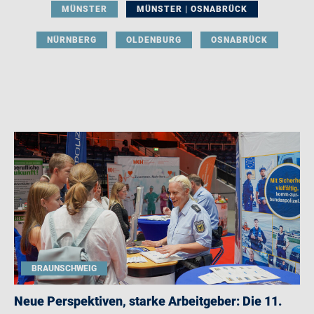
MÜNSTER
MÜNSTER | OSNABRÜCK
NÜRNBERG
OLDENBURG
OSNABRÜCK
BRAUNSCHWEIG
Neue Perspektiven, starke Arbeitgeber: Die 11.