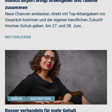
munich airport bringt Arbeitgeber und Talente
zusammen
Neue Chancen entdecken, direkt mit Top-Arbeitgebern ins
Gespräch kommen und der eigenen beruflichen Zukunft
frischen Schub geben: Am 27. und 28. Juni…
WEITERLESEN
BERLIN
GASTBEITRAG
Besser verhandeln für mehr Gehalt