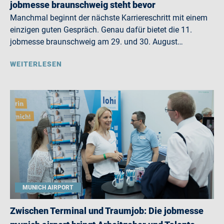
jobmesse braunschweig steht bevor
Manchmal beginnt der nächste Karriereschritt mit einem
einzigen guten Gespräch. Genau dafür bietet die 11.
jobmesse braunschweig am 29. und 30. August…
WEITERLESEN
MUNICH AIRPORT
Zwischen Terminal und Traumjob: Die jobmesse