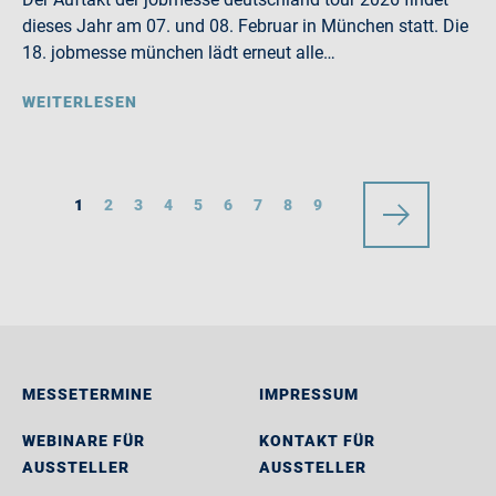
dieses Jahr am 07. und 08. Februar in München statt. Die
18. jobmesse münchen lädt erneut alle…
WEITERLESEN
1
2
3
4
5
6
7
8
9
MESSETERMINE
IMPRESSUM
WEBINARE FÜR
KONTAKT FÜR
AUSSTELLER
AUSSTELLER