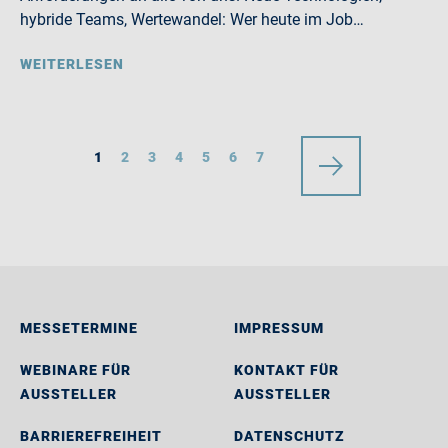
hybride Teams, Wertewandel: Wer heute im Job…
WEITERLESEN
1
2
3
4
5
6
7
MESSETERMINE
IMPRESSUM
WEBINARE FÜR
KONTAKT FÜR
AUSSTELLER
AUSSTELLER
BARRIEREFREIHEIT
DATENSCHUTZ