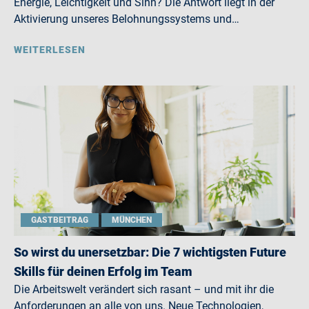
Energie, Leichtigkeit und Sinn? Die Antwort liegt in der
Aktivierung unseres Belohnungssystems und…
WEITERLESEN
GASTBEITRAG
MÜNCHEN
So wirst du unersetzbar: Die 7 wichtigsten Future
Skills für deinen Erfolg im Team
Die Arbeitswelt verändert sich rasant – und mit ihr die
Anforderungen an alle von uns. Neue Technologien,