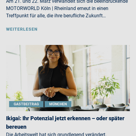
Am 21. und 22. März verwandelt sich die beeindruckende
MOTORWORLD Köln | Rheinland erneut in einen
Treffpunkt für alle, die ihre berufliche Zukunft…
WEITERLESEN
GASTBEITRAG
MÜNCHEN
Ikigai: Ihr Potenzial jetzt erkennen – oder später
bereuen
Die Arbeitswelt hat sich grundlegend verändert.