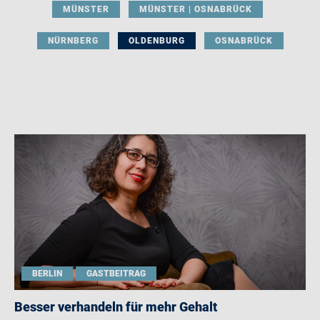
MÜNSTER
MÜNSTER | OSNABRÜCK
NÜRNBERG
OLDENBURG
OSNABRÜCK
BERLIN
GASTBEITRAG
Besser verhandeln für mehr Gehalt