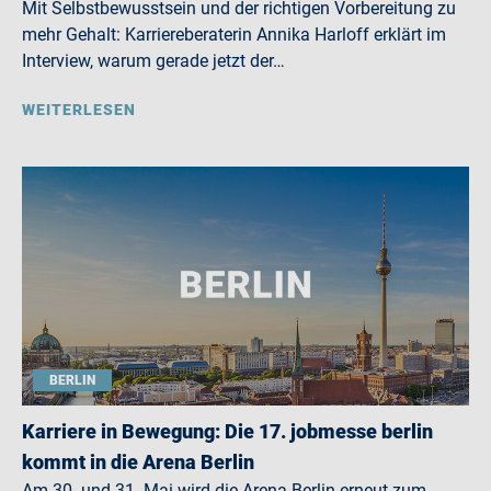
Mit Selbstbewusstsein und der richtigen Vorbereitung zu
mehr Gehalt: Karriereberaterin Annika Harloff erklärt im
Interview, warum gerade jetzt der…
WEITERLESEN
BERLIN
Karriere in Bewegung: Die 17. jobmesse berlin
kommt in die Arena Berlin
Am 30. und 31. Mai wird die Arena Berlin erneut zum