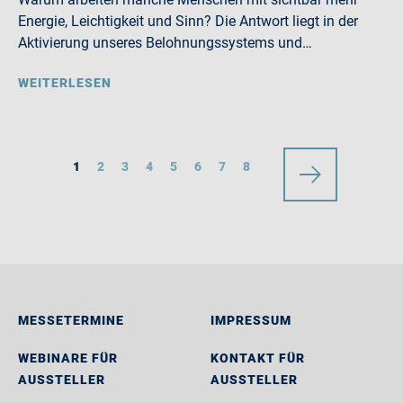
Energie, Leichtigkeit und Sinn? Die Antwort liegt in der
Aktivierung unseres Belohnungssystems und…
WEITERLESEN
1
2
3
4
5
6
7
8
MESSETERMINE
IMPRESSUM
WEBINARE FÜR
KONTAKT FÜR
AUSSTELLER
AUSSTELLER