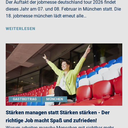
Der Auftakt der jobmesse deutschland tour 2026 findet
dieses Jahr am 07. und 08. Februar in München statt. Die
18. jobmesse münchen lädt erneut alle…
WEITERLESEN
GASTBEITRAG
MÜNCHEN
Stärken managen statt Stärken stärken - Der
richtige Job macht Spaß und zufrieden!
Warum arbeiten manche Menschen mit sichtbar mehr