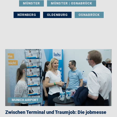
MÜNSTER
MÜNSTER | OSNABRÜCK
NÜRNBERG
OLDENBURG
OSNABRÜCK
MUNICH AIRPORT
Zwischen Terminal und Traumjob: Die jobmesse