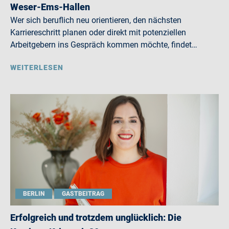
Weser-Ems-Hallen
Wer sich beruflich neu orientieren, den nächsten
Karriereschritt planen oder direkt mit potenziellen
Arbeitgebern ins Gespräch kommen möchte, findet…
WEITERLESEN
BERLIN
GASTBEITRAG
Erfolgreich und trotzdem unglücklich: Die