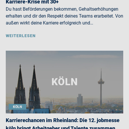
Karriere-Krise mit 30+
Du hast Beförderungen bekommen, Gehaltserhöhungen
erhalten und dir den Respekt deines Teams erarbeitet. Von
außen wirkt deine Karriere erfolgreich und…
WEITERLESEN
KÖLN
Karrierechancen im Rheinland: Die 12. jobmesse
köln bringt Arbeitgeber und Talente zusammen