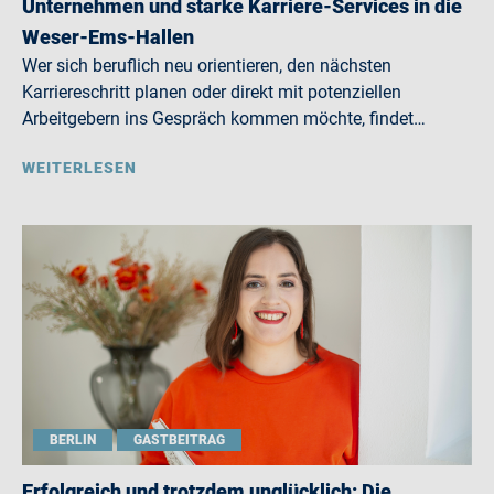
Unternehmen und starke Karriere-Services in die
Weser-Ems-Hallen
Wer sich beruflich neu orientieren, den nächsten
Karriereschritt planen oder direkt mit potenziellen
Arbeitgebern ins Gespräch kommen möchte, findet…
WEITERLESEN
BERLIN
GASTBEITRAG
Erfolgreich und trotzdem unglücklich: Die