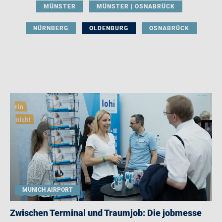
MÜNSTER
MÜNSTER | OSNABRÜCK
NÜRNBERG
OLDENBURG
OSNABRÜCK
MUNICH AIRPORT
Zwischen Terminal und Traumjob: Die jobmesse