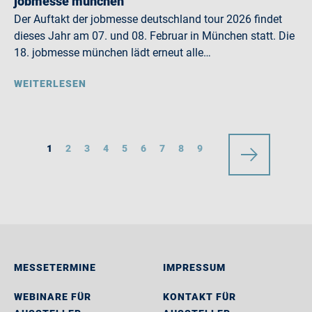
jobmesse münchen
Der Auftakt der jobmesse deutschland tour 2026 findet
dieses Jahr am 07. und 08. Februar in München statt. Die
18. jobmesse münchen lädt erneut alle…
WEITERLESEN
1
2
3
4
5
6
7
8
9
MESSETERMINE
IMPRESSUM
WEBINARE FÜR
KONTAKT FÜR