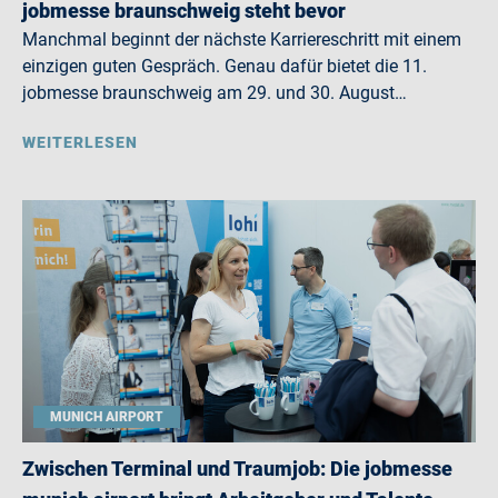
jobmesse braunschweig steht bevor
Manchmal beginnt der nächste Karriereschritt mit einem
einzigen guten Gespräch. Genau dafür bietet die 11.
jobmesse braunschweig am 29. und 30. August…
WEITERLESEN
MUNICH AIRPORT
Zwischen Terminal und Traumjob: Die jobmesse