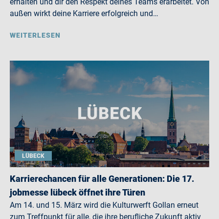
erhalten und dir den Respekt deines Teams erarbeitet. Von
außen wirkt deine Karriere erfolgreich und…
WEITERLESEN
LÜBECK
Karrierechancen für alle Generationen: Die 17.
jobmesse lübeck öffnet ihre Türen
Am 14. und 15. März wird die Kulturwerft Gollan erneut
zum Treffpunkt für alle, die ihre berufliche Zukunft aktiv