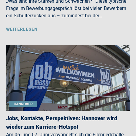
„Was sind Ihre Stärken und Schwächen?“ Diese typische
Frage im Bewerbungsgespräch löst bei vielen Bewerbern
ein Schulterzucken aus – zumindest bei der…
WEITERLESEN
HANNOVER
Jobs, Kontakte, Perspektiven: Hannover wird
wieder zum Karriere-Hotspot
Am 06. und 07. Juni verwandelt sich die Eilenriedehalle