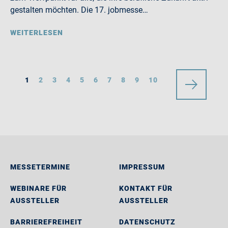
gestalten möchten. Die 17. jobmesse…
WEITERLESEN
1
2
3
4
5
6
7
8
9
10
MESSETERMINE
IMPRESSUM
WEBINARE FÜR
KONTAKT FÜR
AUSSTELLER
AUSSTELLER
BARRIEREFREIHEIT
DATENSCHUTZ