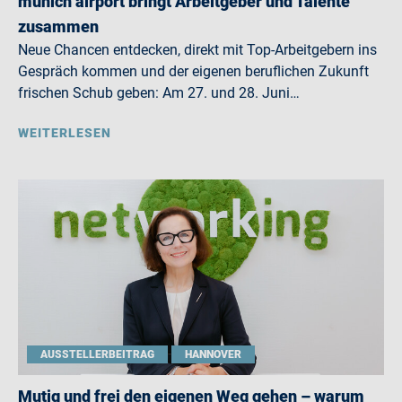
munich airport bringt Arbeitgeber und Talente
zusammen
Neue Chancen entdecken, direkt mit Top-Arbeitgebern ins
Gespräch kommen und der eigenen beruflichen Zukunft
frischen Schub geben: Am 27. und 28. Juni…
WEITERLESEN
AUSSTELLERBEITRAG
HANNOVER
Mutig und frei den eigenen Weg gehen – warum