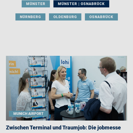
MÜNSTER
MÜNSTER | OSNABRÜCK
NÜRNBERG
OLDENBURG
OSNABRÜCK
MUNICH AIRPORT
Zwischen Terminal und Traumjob: Die jobmesse