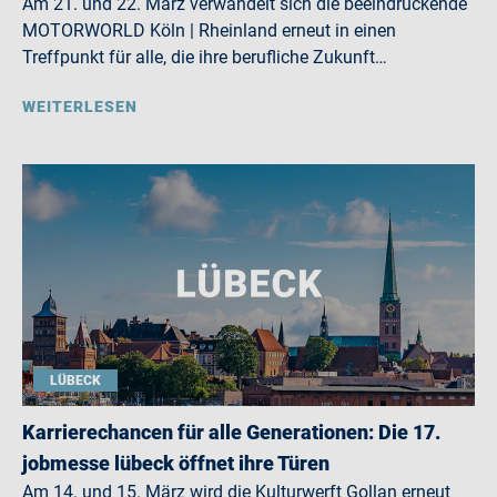
Am 21. und 22. März verwandelt sich die beeindruckende
MOTORWORLD Köln | Rheinland erneut in einen
Treffpunkt für alle, die ihre berufliche Zukunft…
WEITERLESEN
LÜBECK
Karrierechancen für alle Generationen: Die 17.
jobmesse lübeck öffnet ihre Türen
Am 14. und 15. März wird die Kulturwerft Gollan erneut