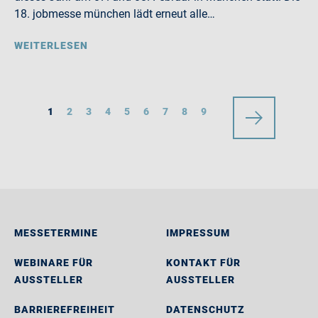
18. jobmesse münchen lädt erneut alle…
WEITERLESEN
1
2
3
4
5
6
7
8
9
MESSETERMINE
IMPRESSUM
WEBINARE FÜR
KONTAKT FÜR
AUSSTELLER
AUSSTELLER
BARRIEREFREIHEIT
DATENSCHUTZ