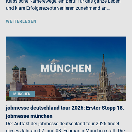
Klassische Karrierewege, ein Beruf für das ganze Leben
und klare Erfolgsrezepte verlieren zunehmend an…
WEITERLESEN
MÜNCHEN
jobmesse deutschland tour 2026: Erster Stopp 18.
jobmesse münchen
Der Auftakt der jobmesse deutschland tour 2026 findet
dieses Jahr am 07. und 08. Februar in München statt. Die