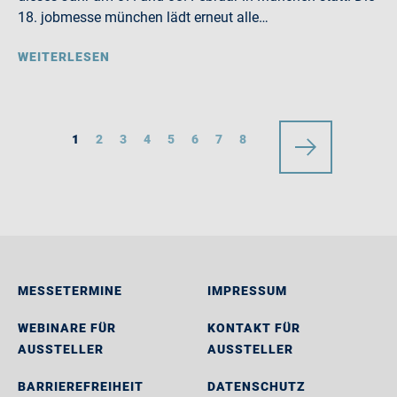
18. jobmesse münchen lädt erneut alle…
WEITERLESEN
1
2
3
4
5
6
7
8
MESSETERMINE
IMPRESSUM
WEBINARE FÜR
KONTAKT FÜR
AUSSTELLER
AUSSTELLER
BARRIEREFREIHEIT
DATENSCHUTZ