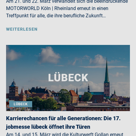
Am 21. und 22. März verwandelt sich die beeindruckende
MOTORWORLD Köln | Rheinland erneut in einen
Treffpunkt für alle, die ihre berufliche Zukunft…
WEITERLESEN
LÜBECK
Karrierechancen für alle Generationen: Die 17.
jobmesse lübeck öffnet ihre Türen
Am 14. und 15. März wird die Kulturwerft Gollan erneut