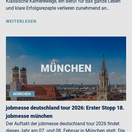
Klassische Karrierewege, ein Beruf für das ganze Leben
und klare Erfolgsrezepte verlieren zunehmend an…
WEITERLESEN
MÜNCHEN
jobmesse deutschland tour 2026: Erster Stopp 18.
jobmesse münchen
Der Auftakt der jobmesse deutschland tour 2026 findet
dieses Jahr am 07. und 08. Februar in München statt. Die