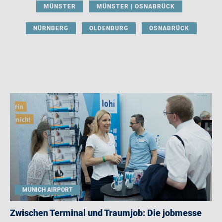
MÜNSTER
MÜNSTER | OSNABRÜCK
NÜRNBERG
OLDENBURG
OSNABRÜCK
MUNICH AIRPORT
Zwischen Terminal und Traumjob: Die jobmesse