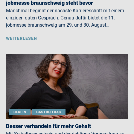
jobmesse braunschweig steht bevor
Manchmal beginnt der nächste Karriereschritt mit einem
einzigen guten Gespräch. Genau dafür bietet die 11.
jobmesse braunschweig am 29. und 30. August…
WEITERLESEN
BERLIN
GASTBEITRAG
Besser verhandeln für mehr Gehalt
Mit Selbstbewusstsein und der richtigen Vorbereitung zu