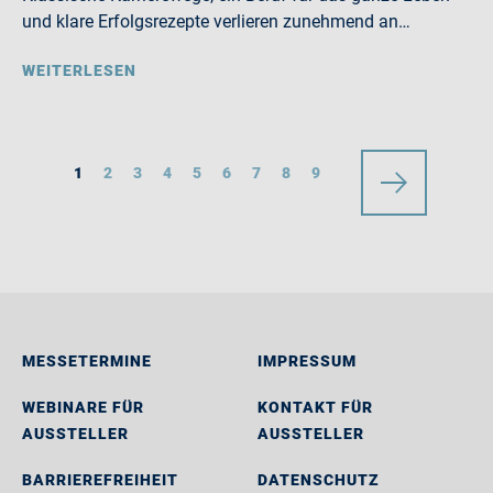
und klare Erfolgsrezepte verlieren zunehmend an…
WEITERLESEN
1
2
3
4
5
6
7
8
9
MESSETERMINE
IMPRESSUM
WEBINARE FÜR
KONTAKT FÜR
AUSSTELLER
AUSSTELLER
BARRIEREFREIHEIT
DATENSCHUTZ