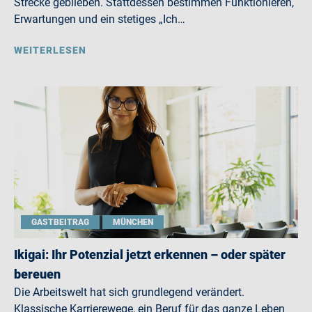
Strecke geblieben. Stattdessen bestimmen Funktionieren,
Erwartungen und ein stetiges „Ich…
WEITERLESEN
GASTBEITRAG
MÜNCHEN
Ikigai: Ihr Potenzial jetzt erkennen – oder später
bereuen
Die Arbeitswelt hat sich grundlegend verändert.
Klassische Karrierewege, ein Beruf für das ganze Leben