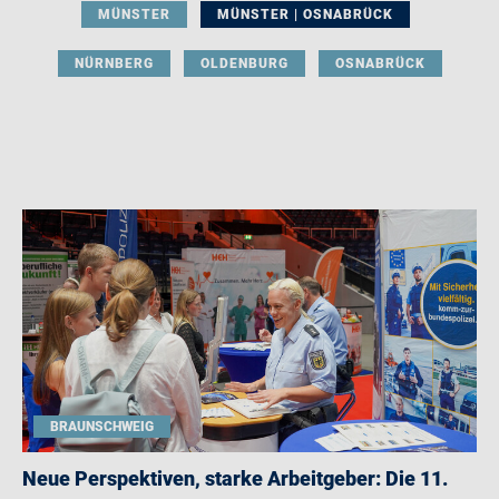
MÜNSTER
MÜNSTER | OSNABRÜCK
NÜRNBERG
OLDENBURG
OSNABRÜCK
BRAUNSCHWEIG
Neue Perspektiven, starke Arbeitgeber: Die 11.