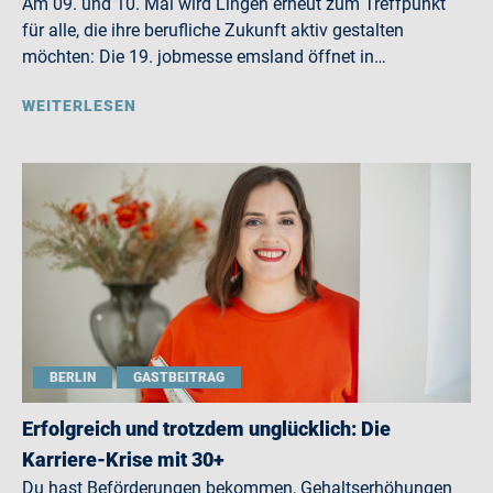
Am 09. und 10. Mai wird Lingen erneut zum Treffpunkt
für alle, die ihre berufliche Zukunft aktiv gestalten
möchten: Die 19. jobmesse emsland öffnet in…
WEITERLESEN
BERLIN
GASTBEITRAG
Erfolgreich und trotzdem unglücklich: Die
Karriere-Krise mit 30+
Du hast Beförderungen bekommen, Gehaltserhöhungen