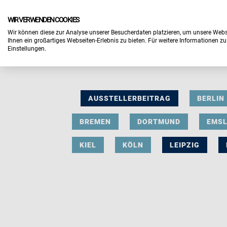
WIR VERWENDEN COOKIES
Wir können diese zur Analyse unserer Besucherdaten platzieren, um unsere Webse
Ihnen ein großartiges Webseiten-Erlebnis zu bieten. Für weitere Informationen z
Einstellungen.
AUSSTELLERBEITRAG
BERLIN
BREMEN
DORTMUND
EMS
KIEL
KÖLN
LEIPZIG