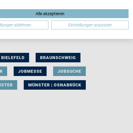
Alle akzeptieren
DE
ellungen ablehnen
Einstellungen anpassen
BIELEFELD
BRAUNSCHWEIG
R
JOBMESSE
JOBSUCHE
NSTER
MÜNSTER | OSNABRÜCK