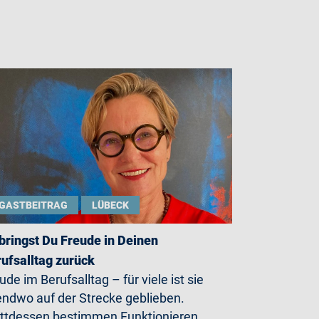
GASTBEITRAG
LÜBECK
bringst Du Freude in Deinen
ufsalltag zurück
ude im Berufsalltag – für viele ist sie
endwo auf der Strecke geblieben.
ttdessen bestimmen Funktionieren,