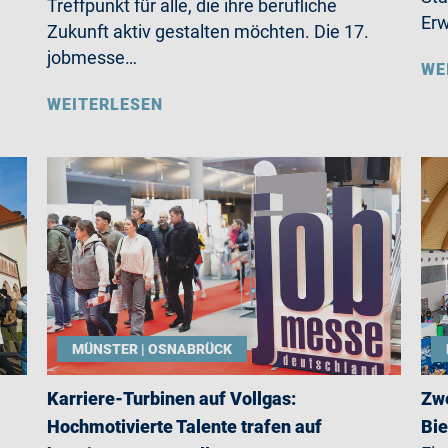
Treffpunkt für alle, die ihre berufliche
Erw
Zukunft aktiv gestalten möchten. Die 17.
jobmesse…
WE
WEITERLESEN
MÜNSTER | OSNABRÜCK
Karriere-Turbinen auf Vollgas:
Zwe
Hochmotivierte Talente trafen auf
Bie