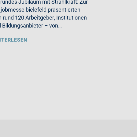
 rundes Jubiläum mit Strahlkraft: Zur
 jobmesse bielefeld präsentierten
h rund 120 Arbeitgeber, Institutionen
 Bildungsanbieter – von…
ITERLESEN