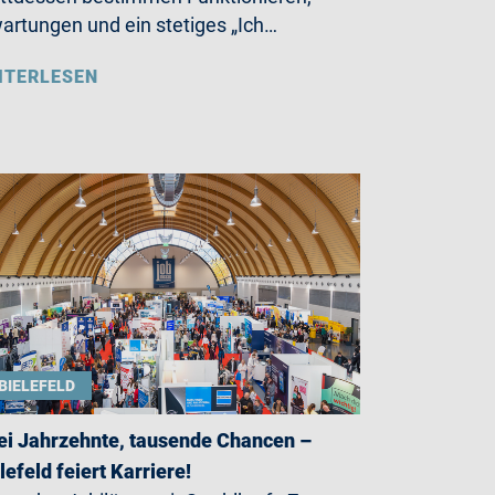
artungen und ein stetiges „Ich…
ITERLESEN
BIELEFELD
i Jahrzehnte, tausende Chancen –
lefeld feiert Karriere!