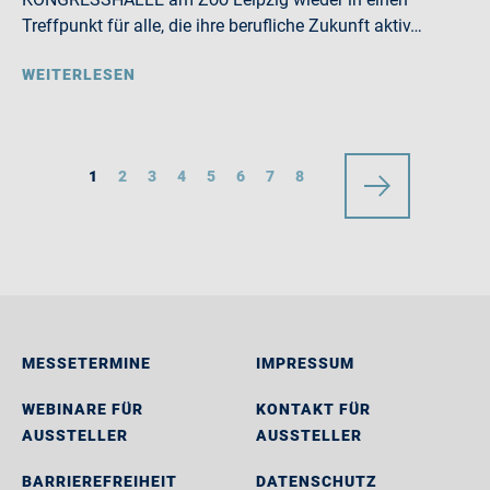
Treffpunkt für alle, die ihre berufliche Zukunft aktiv…
WEITERLESEN
1
2
3
4
5
6
7
8
MESSETERMINE
IMPRESSUM
WEBINARE FÜR
KONTAKT FÜR
AUSSTELLER
AUSSTELLER
BARRIEREFREIHEIT
DATENSCHUTZ