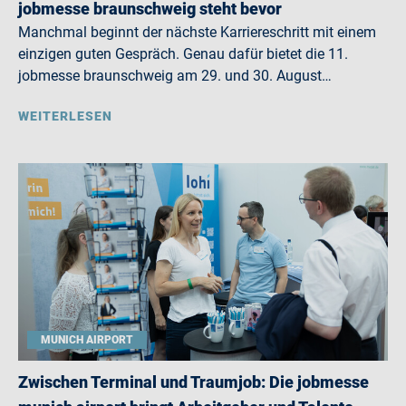
jobmesse braunschweig steht bevor
Manchmal beginnt der nächste Karriereschritt mit einem
einzigen guten Gespräch. Genau dafür bietet die 11.
jobmesse braunschweig am 29. und 30. August…
WEITERLESEN
MUNICH AIRPORT
Zwischen Terminal und Traumjob: Die jobmesse