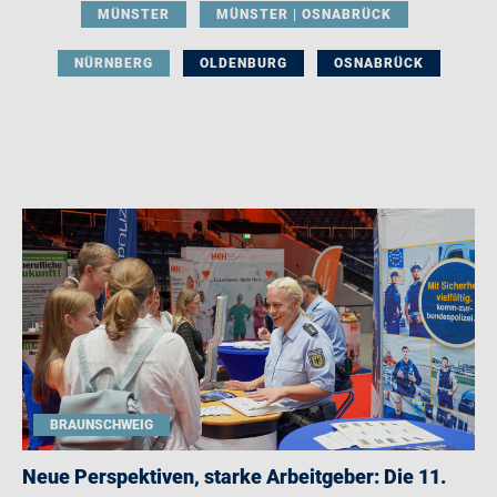
MÜNSTER
MÜNSTER | OSNABRÜCK
NÜRNBERG
OLDENBURG
OSNABRÜCK
BRAUNSCHWEIG
Neue Perspektiven, starke Arbeitgeber: Die 11.