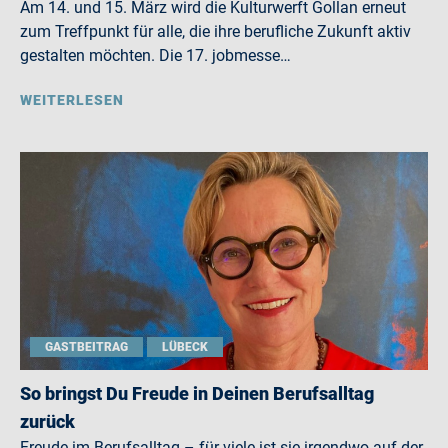
Am 14. und 15. März wird die Kulturwerft Gollan erneut
zum Treffpunkt für alle, die ihre berufliche Zukunft aktiv
gestalten möchten. Die 17. jobmesse…
WEITERLESEN
GASTBEITRAG
LÜBECK
So bringst Du Freude in Deinen Berufsalltag
zurück
Freude im Berufsalltag – für viele ist sie irgendwo auf der