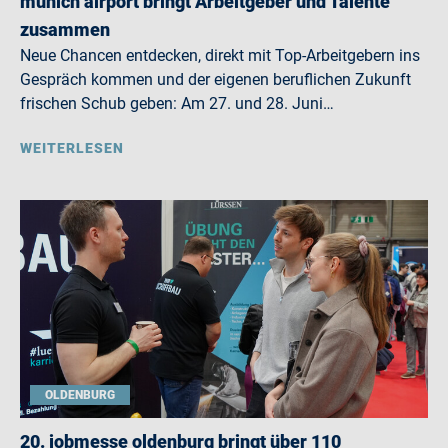
munich airport bringt Arbeitgeber und Talente
zusammen
Neue Chancen entdecken, direkt mit Top-Arbeitgebern ins
Gespräch kommen und der eigenen beruflichen Zukunft
frischen Schub geben: Am 27. und 28. Juni…
WEITERLESEN
OLDENBURG
20. jobmesse oldenburg bringt über 110