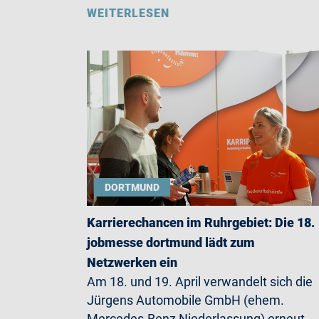
WEITERLESEN
DORTMUND
Karrierechancen im Ruhrgebiet: Die 18.
jobmesse dortmund lädt zum
Netzwerken ein
Am 18. und 19. April verwandelt sich die
Jürgens Automobile GmbH (ehem.
Mercedes-Benz Niederlassung) erneut