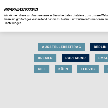
WIR VERWENDEN COOKIES
Wir können diese zur Analyse unserer Besucherdaten platzieren, um unsere Webse
Ihnen ein großartiges Webseiten-Erlebnis zu bieten. Für weitere Informationen z
Einstellungen.
AUSSTELLERBEITRAG
BERLIN
BREMEN
DORTMUND
EMS
KIEL
KÖLN
LEIPZIG