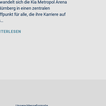
wandelt sich die Kia Metropol Arena
Nürnberg in einen zentralen
ffpunkt für alle, die ihre Karriere auf
s…
ITERLESEN
Unsere Messeformate