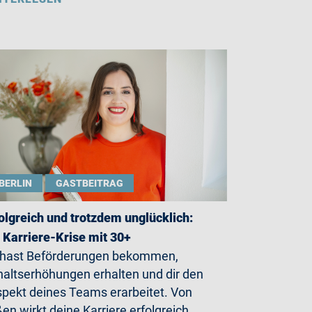
BERLIN
GASTBEITRAG
olgreich und trotzdem unglücklich:
 Karriere-Krise mit 30+
 hast Beförderungen bekommen,
altserhöhungen erhalten und dir den
pekt deines Teams erarbeitet. Von
en wirkt deine Karriere erfolgreich