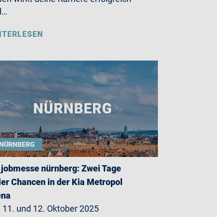
d…
ITERLESEN
NÜRNBERG
 jobmesse nürnberg: Zwei Tage
ler Chancen in der Kia Metropol
ena
11. und 12. Oktober 2025