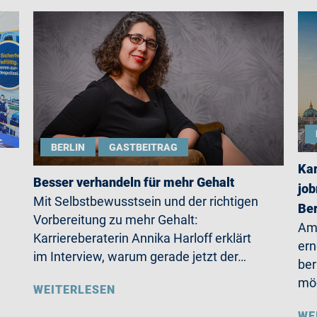
BERLIN
GASTBEITRAG
Kar
Besser verhandeln für mehr Gehalt
job
Mit Selbstbewusstsein und der richtigen
Ber
Vorbereitung zu mehr Gehalt:
Am 
Karriereberaterin Annika Harloff erklärt
ern
im Interview, warum gerade jetzt der…
ber
möc
WEITERLESEN
WE