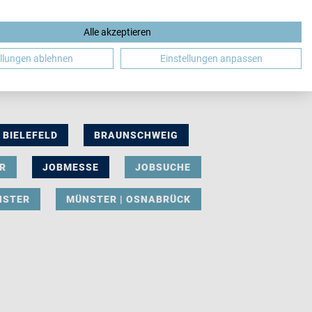
Alle akzeptieren
DE
ellungen ablehnen
Einstellungen anpassen
BIELEFELD
BRAUNSCHWEIG
R
JOBMESSE
JOBSUCHE
NSTER
MÜNSTER | OSNABRÜCK