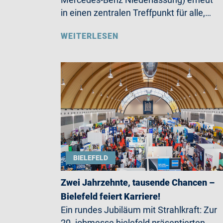
in einen zentralen Treffpunkt für alle,…
WEITERLESEN
BIELEFELD
Zwei Jahrzehnte, tausende Chancen –
Bielefeld feiert Karriere!
Ein rundes Jubiläum mit Strahlkraft: Zur
20. jobmesse bielefeld präsentierten