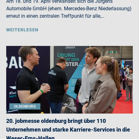
Am 18. und 19. April verwandelt sich die Jürgens
Automobile GmbH (ehem. Mercedes-Benz Niederlassung)
erneut in einen zentralen Treffpunkt für alle,…
WEITERLESEN
OLDENBURG
20. jobmesse oldenburg bringt über 110
Unternehmen und starke Karriere-Services in die
Weser-Ems-Hallen