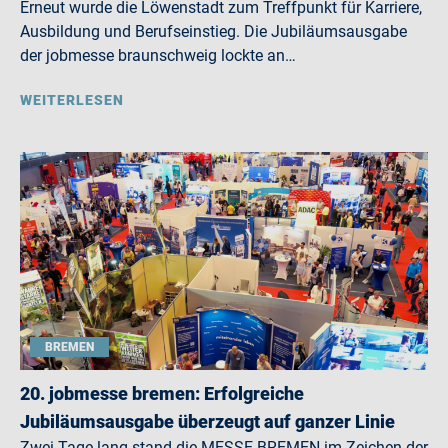
Erneut wurde die Löwenstadt zum Treffpunkt für Karriere,
Ausbildung und Berufseinstieg. Die Jubiläumsausgabe
der jobmesse braunschweig lockte an…
WEITERLESEN
BREMEN
20. jobmesse bremen: Erfolgreiche
Jubiläumsausgabe überzeugt auf ganzer Linie
Zwei Tage lang stand die MESSE BREMEN im Zeichen der