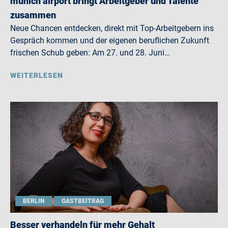
munich airport bringt Arbeitgeber und Talente
zusammen
Neue Chancen entdecken, direkt mit Top-Arbeitgebern ins
Gespräch kommen und der eigenen beruflichen Zukunft
frischen Schub geben: Am 27. und 28. Juni…
WEITERLESEN
BERLIN
GASTBEITRAG
Besser verhandeln für mehr Gehalt