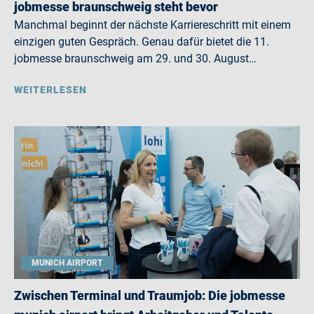
jobmesse braunschweig steht bevor
Manchmal beginnt der nächste Karriereschritt mit einem
einzigen guten Gespräch. Genau dafür bietet die 11.
jobmesse braunschweig am 29. und 30. August…
WEITERLESEN
MUNICH AIRPORT
Zwischen Terminal und Traumjob: Die jobmesse