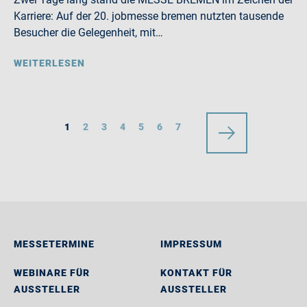
Karriere: Auf der 20. jobmesse bremen nutzten tausende
Besucher die Gelegenheit, mit…
WEITERLESEN
1
2
3
4
5
6
7
MESSETERMINE
IMPRESSUM
WEBINARE FÜR
KONTAKT FÜR
AUSSTELLER
AUSSTELLER