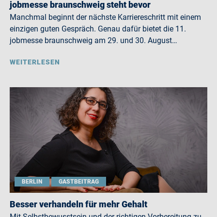
jobmesse braunschweig steht bevor
Manchmal beginnt der nächste Karriereschritt mit einem
einzigen guten Gespräch. Genau dafür bietet die 11.
jobmesse braunschweig am 29. und 30. August…
WEITERLESEN
BERLIN
GASTBEITRAG
Besser verhandeln für mehr Gehalt
Mit Selbstbewusstsein und der richtigen Vorbereitung zu