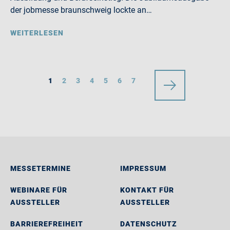
der jobmesse braunschweig lockte an…
WEITERLESEN
1
2
3
4
5
6
7
MESSETERMINE
IMPRESSUM
WEBINARE FÜR
KONTAKT FÜR
AUSSTELLER
AUSSTELLER
BARRIEREFREIHEIT
DATENSCHUTZ