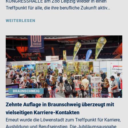
KONGRESSHALLE am Zoo Leipzig wieder in einen
Treffpunkt für alle, die ihre berufliche Zukunft aktiv…
WEITERLESEN
BRAUNSCHWEIG
Zehnte Auflage in Braunschweig überzeugt mit
vielseitigen Karriere-Kontakten
Erneut wurde die Löwenstadt zum Treffpunkt für Karriere,
Ausbildung und Berufseinstieg. Die Jubiläumsausgabe