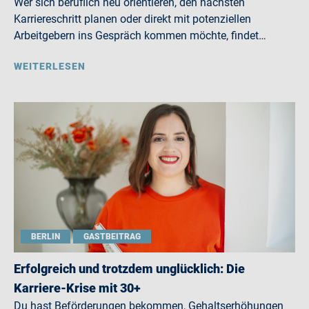
Wer sich beruflich neu orientieren, den nächsten
Karriereschritt planen oder direkt mit potenziellen
Arbeitgebern ins Gespräch kommen möchte, findet…
WEITERLESEN
BERLIN
GASTBEITRAG
Erfolgreich und trotzdem unglücklich: Die
Karriere-Krise mit 30+
Du hast Beförderungen bekommen, Gehaltserhöhungen