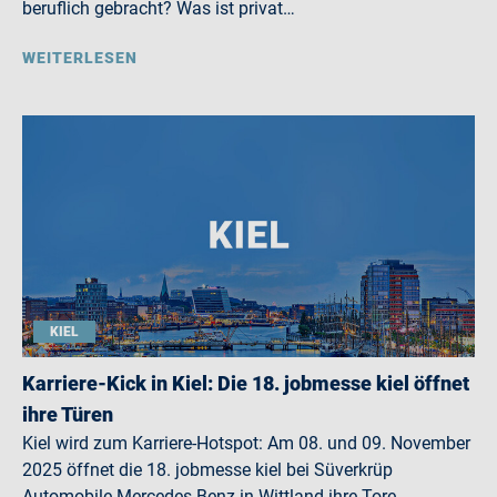
beruflich gebracht? Was ist privat…
WEITERLESEN
KIEL
Karriere-Kick in Kiel: Die 18. jobmesse kiel öffnet
ihre Türen
Kiel wird zum Karriere-Hotspot: Am 08. und 09. November
2025 öffnet die 18. jobmesse kiel bei Süverkrüp
Automobile Mercedes-Benz in Wittland ihre Tore…