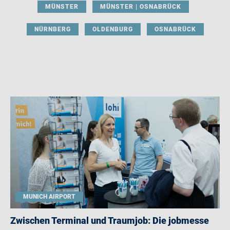
MÜNSTER
MÜNSTER | OSNABRÜCK
NÜRNBERG
OLDENBURG
OSNABRÜCK
MUNICH AIRPORT
Zwischen Terminal und Traumjob: Die jobmesse