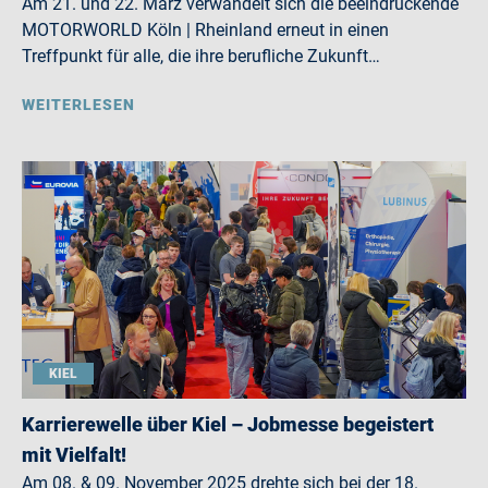
Am 21. und 22. März verwandelt sich die beeindruckende
MOTORWORLD Köln | Rheinland erneut in einen
Treffpunkt für alle, die ihre berufliche Zukunft…
WEITERLESEN
KIEL
Karrierewelle über Kiel – Jobmesse begeistert
mit Vielfalt!
Am 08. & 09. November 2025 drehte sich bei der 18.