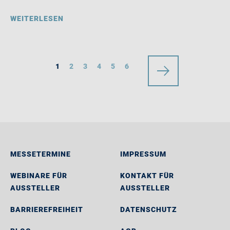
WEITERLESEN
1
2
3
4
5
6
MESSETERMINE
IMPRESSUM
WEBINARE FÜR
KONTAKT FÜR
AUSSTELLER
AUSSTELLER
BARRIEREFREIHEIT
DATENSCHUTZ