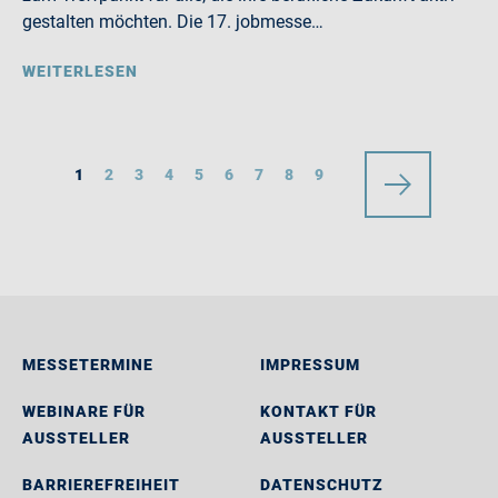
gestalten möchten. Die 17. jobmesse…
WEITERLESEN
1
2
3
4
5
6
7
8
9
MESSETERMINE
IMPRESSUM
WEBINARE FÜR
KONTAKT FÜR
AUSSTELLER
AUSSTELLER
BARRIEREFREIHEIT
DATENSCHUTZ