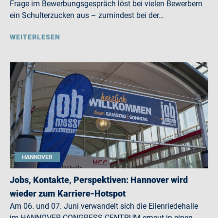
Frage im Bewerbungsgespräch löst bei vielen Bewerbern
ein Schulterzucken aus – zumindest bei der…
WEITERLESEN
HANNOVER
Jobs, Kontakte, Perspektiven: Hannover wird
wieder zum Karriere-Hotspot
Am 06. und 07. Juni verwandelt sich die Eilenriedehalle
im HANNOVER CONGRESS CENTRUM erneut in einen