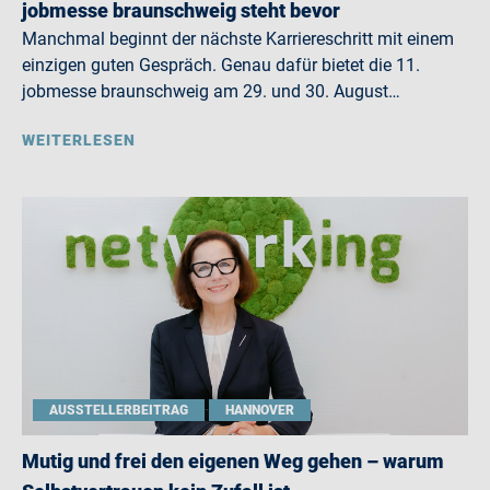
jobmesse braunschweig steht bevor
Manchmal beginnt der nächste Karriereschritt mit einem
einzigen guten Gespräch. Genau dafür bietet die 11.
jobmesse braunschweig am 29. und 30. August…
WEITERLESEN
AUSSTELLERBEITRAG
HANNOVER
Mutig und frei den eigenen Weg gehen – warum