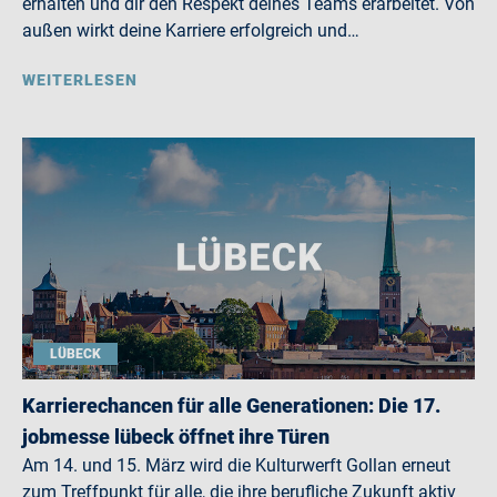
erhalten und dir den Respekt deines Teams erarbeitet. Von
außen wirkt deine Karriere erfolgreich und…
WEITERLESEN
LÜBECK
Karrierechancen für alle Generationen: Die 17.
jobmesse lübeck öffnet ihre Türen
Am 14. und 15. März wird die Kulturwerft Gollan erneut
zum Treffpunkt für alle, die ihre berufliche Zukunft aktiv