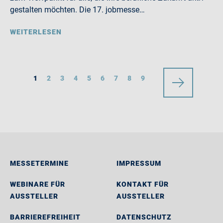
gestalten möchten. Die 17. jobmesse…
WEITERLESEN
1
2
3
4
5
6
7
8
9
MESSETERMINE
IMPRESSUM
WEBINARE FÜR
KONTAKT FÜR
AUSSTELLER
AUSSTELLER
BARRIEREFREIHEIT
DATENSCHUTZ