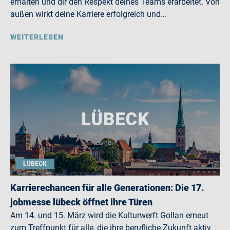
erhalten und dir den Respekt deines Teams erarbeitet. Von
außen wirkt deine Karriere erfolgreich und…
WEITERLESEN
LÜBECK
Karrierechancen für alle Generationen: Die 17.
jobmesse lübeck öffnet ihre Türen
Am 14. und 15. März wird die Kulturwerft Gollan erneut
zum Treffpunkt für alle, die ihre berufliche Zukunft aktiv