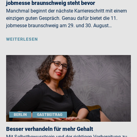
jobmesse braunschweig steht bevor
Manchmal beginnt der nächste Karriereschritt mit einem
einzigen guten Gespräch. Genau dafür bietet die 11.
jobmesse braunschweig am 29. und 30. August…
WEITERLESEN
BERLIN
GASTBEITRAG
Besser verhandeln für mehr Gehalt
Mit Selbstbewusstsein und der richtigen Vorbereitung zu