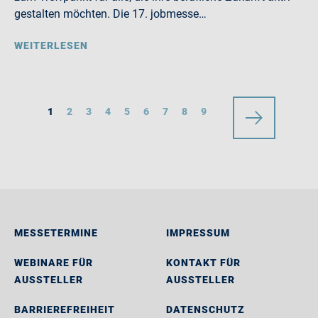
gestalten möchten. Die 17. jobmesse…
WEITERLESEN
1
2
3
4
5
6
7
8
9
MESSETERMINE
IMPRESSUM
WEBINARE FÜR
KONTAKT FÜR
AUSSTELLER
AUSSTELLER
BARRIEREFREIHEIT
DATENSCHUTZ