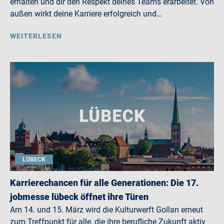
erhalten und dir den Respekt deines Teams erarbeitet. Von
außen wirkt deine Karriere erfolgreich und…
WEITERLESEN
LÜBECK
Karrierechancen für alle Generationen: Die 17.
jobmesse lübeck öffnet ihre Türen
Am 14. und 15. März wird die Kulturwerft Gollan erneut
zum Treffpunkt für alle, die ihre berufliche Zukunft aktiv