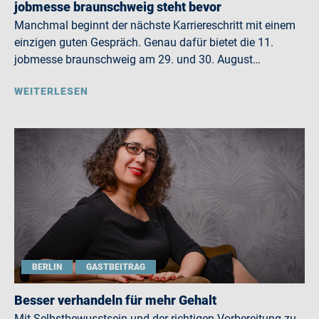
jobmesse braunschweig steht bevor
Manchmal beginnt der nächste Karriereschritt mit einem
einzigen guten Gespräch. Genau dafür bietet die 11.
jobmesse braunschweig am 29. und 30. August…
WEITERLESEN
BERLIN
GASTBEITRAG
Besser verhandeln für mehr Gehalt
Mit Selbstbewusstsein und der richtigen Vorbereitung zu