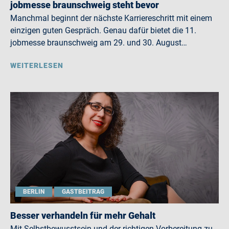
jobmesse braunschweig steht bevor
Manchmal beginnt der nächste Karriereschritt mit einem
einzigen guten Gespräch. Genau dafür bietet die 11.
jobmesse braunschweig am 29. und 30. August…
WEITERLESEN
BERLIN
GASTBEITRAG
Besser verhandeln für mehr Gehalt
Mit Selbstbewusstsein und der richtigen Vorbereitung zu