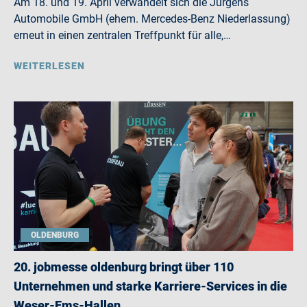
Am 18. und 19. April verwandelt sich die Jürgens
Automobile GmbH (ehem. Mercedes-Benz Niederlassung)
erneut in einen zentralen Treffpunkt für alle,…
WEITERLESEN
OLDENBURG
20. jobmesse oldenburg bringt über 110
Unternehmen und starke Karriere-Services in die
Weser-Ems-Hallen