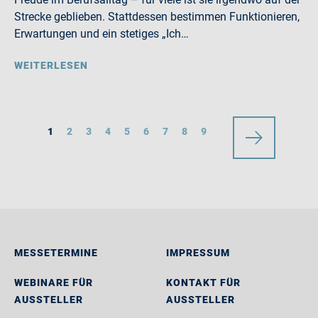
Strecke geblieben. Stattdessen bestimmen Funktionieren,
Erwartungen und ein stetiges „Ich…
WEITERLESEN
1
2
3
4
5
6
7
8
9
MESSETERMINE
IMPRESSUM
WEBINARE FÜR
KONTAKT FÜR
AUSSTELLER
AUSSTELLER