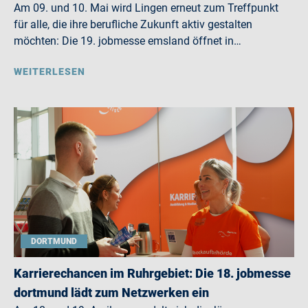
Am 09. und 10. Mai wird Lingen erneut zum Treffpunkt
für alle, die ihre berufliche Zukunft aktiv gestalten
möchten: Die 19. jobmesse emsland öffnet in…
WEITERLESEN
DORTMUND
Karrierechancen im Ruhrgebiet: Die 18. jobmesse
dortmund lädt zum Netzwerken ein