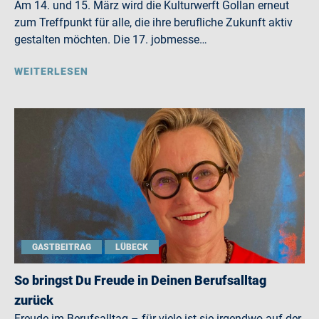
Am 14. und 15. März wird die Kulturwerft Gollan erneut
zum Treffpunkt für alle, die ihre berufliche Zukunft aktiv
gestalten möchten. Die 17. jobmesse…
WEITERLESEN
GASTBEITRAG
LÜBECK
So bringst Du Freude in Deinen Berufsalltag
zurück
Freude im Berufsalltag – für viele ist sie irgendwo auf der