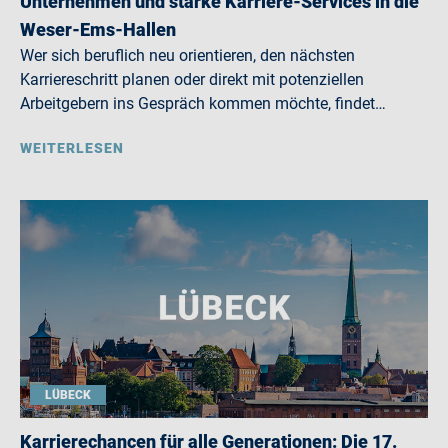
Unternehmen und starke Karriere-Services in die
Weser-Ems-Hallen
Wer sich beruflich neu orientieren, den nächsten
Karriereschritt planen oder direkt mit potenziellen
Arbeitgebern ins Gespräch kommen möchte, findet…
WEITERLESEN
LÜBECK
Karrierechancen für alle Generationen: Die 17.