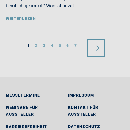
beruflich gebracht? Was ist privat…
WEITERLESEN
1
2
3
4
5
6
7
MESSETERMINE
IMPRESSUM
WEBINARE FÜR
KONTAKT FÜR
AUSSTELLER
AUSSTELLER
BARRIEREFREIHEIT
DATENSCHUTZ