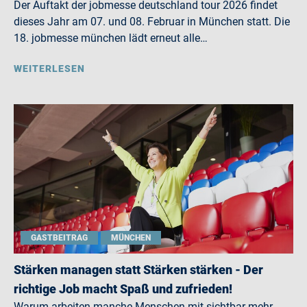
Der Auftakt der jobmesse deutschland tour 2026 findet
dieses Jahr am 07. und 08. Februar in München statt. Die
18. jobmesse münchen lädt erneut alle…
WEITERLESEN
GASTBEITRAG
MÜNCHEN
Stärken managen statt Stärken stärken - Der
richtige Job macht Spaß und zufrieden!
Warum arbeiten manche Menschen mit sichtbar mehr