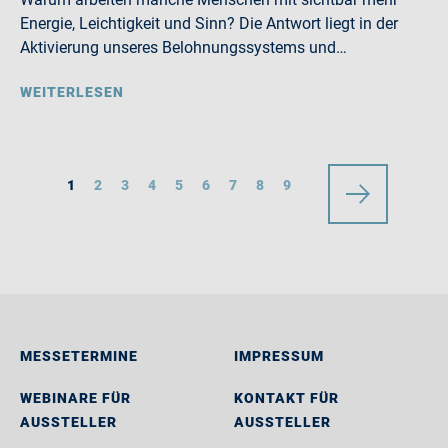
Energie, Leichtigkeit und Sinn? Die Antwort liegt in der
Aktivierung unseres Belohnungssystems und…
WEITERLESEN
1
2
3
4
5
6
7
8
9
MESSETERMINE
IMPRESSUM
WEBINARE FÜR
KONTAKT FÜR
AUSSTELLER
AUSSTELLER