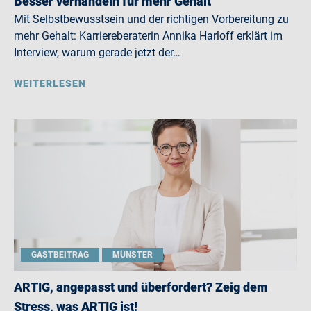
Besser verhandeln für mehr Gehalt
Mit Selbstbewusstsein und der richtigen Vorbereitung zu
mehr Gehalt: Karriereberaterin Annika Harloff erklärt im
Interview, warum gerade jetzt der…
WEITERLESEN
GASTBEITRAG
MÜNSTER
ARTIG, angepasst und überfordert? Zeig dem
Stress, was ARTIG ist!