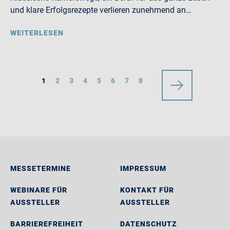
und klare Erfolgsrezepte verlieren zunehmend an…
WEITERLESEN
1
2
3
4
5
6
7
8
MESSETERMINE
IMPRESSUM
WEBINARE FÜR
KONTAKT FÜR
AUSSTELLER
AUSSTELLER
BARRIEREFREIHEIT
DATENSCHUTZ