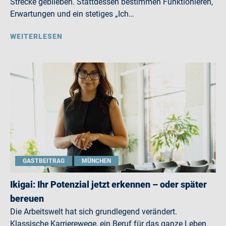
Strecke geblieben. Stattdessen bestimmen Funktionieren,
Erwartungen und ein stetiges „Ich…
WEITERLESEN
GASTBEITRAG
MÜNCHEN
Ikigai: Ihr Potenzial jetzt erkennen – oder später
bereuen
Die Arbeitswelt hat sich grundlegend verändert.
Klassische Karrierewege, ein Beruf für das ganze Leben