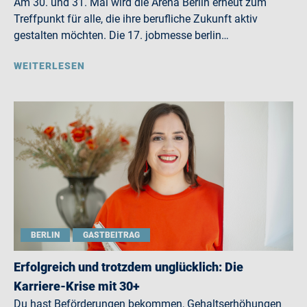
Am 30. und 31. Mai wird die Arena Berlin erneut zum
Treffpunkt für alle, die ihre berufliche Zukunft aktiv
gestalten möchten. Die 17. jobmesse berlin…
WEITERLESEN
BERLIN
GASTBEITRAG
Erfolgreich und trotzdem unglücklich: Die
Karriere-Krise mit 30+
Du hast Beförderungen bekommen, Gehaltserhöhungen