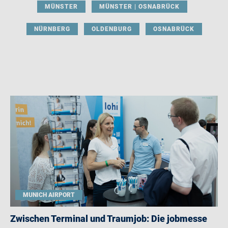
MÜNSTER
MÜNSTER | OSNABRÜCK
NÜRNBERG
OLDENBURG
OSNABRÜCK
MUNICH AIRPORT
Zwischen Terminal und Traumjob: Die jobmesse