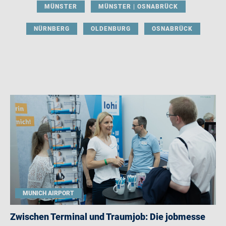
MÜNSTER
MÜNSTER | OSNABRÜCK
NÜRNBERG
OLDENBURG
OSNABRÜCK
MUNICH AIRPORT
Zwischen Terminal und Traumjob: Die jobmesse