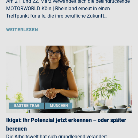
Am 21. und 22. März verwandelt sich die beeindruckende
MOTORWORLD Köln | Rheinland erneut in einen
Treffpunkt für alle, die ihre berufliche Zukunft…
WEITERLESEN
GASTBEITRAG
MÜNCHEN
Ikigai: Ihr Potenzial jetzt erkennen – oder später
bereuen
Die Arbeitswelt hat sich grundlegend verändert.