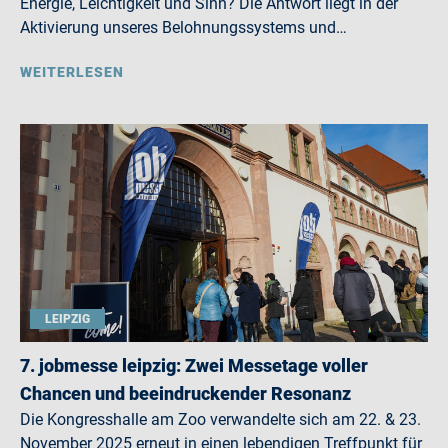
Energie, Leichtigkeit und Sinn? Die Antwort liegt in der
Aktivierung unseres Belohnungssystems und…
WEITERLESEN
LEIPZIG
7. jobmesse leipzig: Zwei Messetage voller
Chancen und beeindruckender Resonanz
Die Kongresshalle am Zoo verwandelte sich am 22. & 23.
November 2025 erneut in einen lebendigen Treffpunkt für