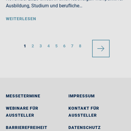
Ausbildung, Studium und berufliche…
WEITERLESEN
1
2
3
4
5
6
7
8
MESSETERMINE
IMPRESSUM
WEBINARE FÜR
KONTAKT FÜR
AUSSTELLER
AUSSTELLER
BARRIEREFREIHEIT
DATENSCHUTZ