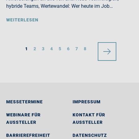
hybride Teams, Wertewandel: Wer heute im Job…
WEITERLESEN
1
2
3
4
5
6
7
8
MESSETERMINE
IMPRESSUM
WEBINARE FÜR
KONTAKT FÜR
AUSSTELLER
AUSSTELLER
BARRIEREFREIHEIT
DATENSCHUTZ