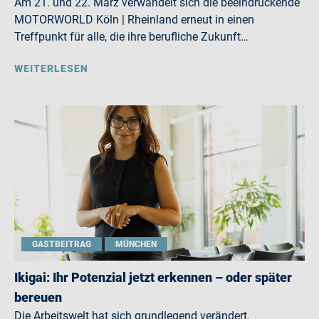
Am 21. und 22. März verwandelt sich die beeindruckende
MOTORWORLD Köln | Rheinland erneut in einen
Treffpunkt für alle, die ihre berufliche Zukunft…
WEITERLESEN
GASTBEITRAG
MÜNCHEN
Ikigai: Ihr Potenzial jetzt erkennen – oder später
bereuen
Die Arbeitswelt hat sich grundlegend verändert.