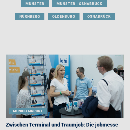
MÜNSTER
MÜNSTER | OSNABRÜCK
NÜRNBERG
OLDENBURG
OSNABRÜCK
MUNICH AIRPORT
Zwischen Terminal und Traumjob: Die jobmesse