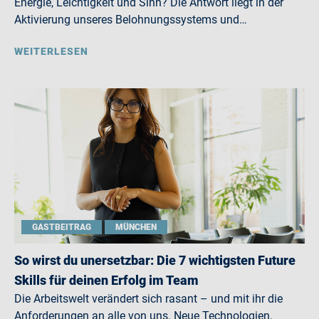
Energie, Leichtigkeit und Sinn? Die Antwort liegt in der
Aktivierung unseres Belohnungssystems und…
WEITERLESEN
GASTBEITRAG
MÜNCHEN
So wirst du unersetzbar: Die 7 wichtigsten Future
Skills für deinen Erfolg im Team
Die Arbeitswelt verändert sich rasant – und mit ihr die
Anforderungen an alle von uns. Neue Technologien,