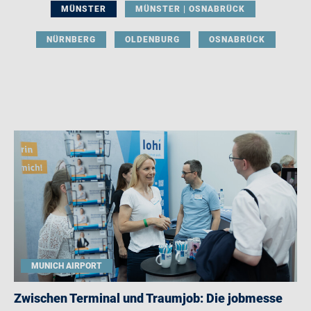
MÜNSTER
MÜNSTER | OSNABRÜCK
NÜRNBERG
OLDENBURG
OSNABRÜCK
MUNICH AIRPORT
Zwischen Terminal und Traumjob: Die jobmesse