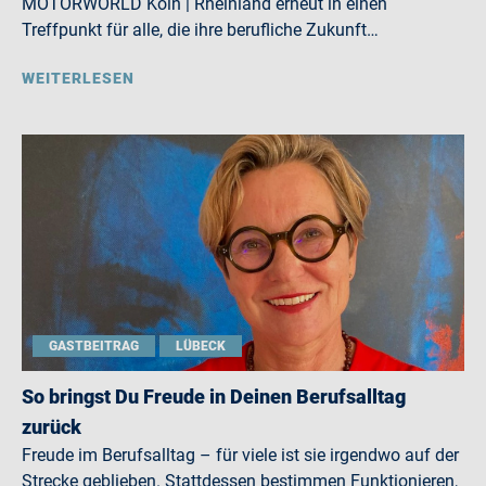
MOTORWORLD Köln | Rheinland erneut in einen
Treffpunkt für alle, die ihre berufliche Zukunft…
WEITERLESEN
GASTBEITRAG
LÜBECK
So bringst Du Freude in Deinen Berufsalltag
zurück
Freude im Berufsalltag – für viele ist sie irgendwo auf der
Strecke geblieben. Stattdessen bestimmen Funktionieren,