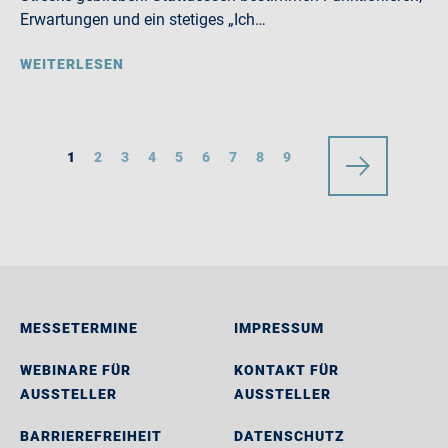
Erwartungen und ein stetiges „Ich…
WEITERLESEN
1
2
3
4
5
6
7
8
9
MESSETERMINE
IMPRESSUM
WEBINARE FÜR
KONTAKT FÜR
AUSSTELLER
AUSSTELLER
BARRIEREFREIHEIT
DATENSCHUTZ