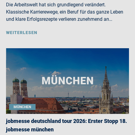
Die Arbeitswelt hat sich grundlegend verändert.
Klassische Karrierewege, ein Beruf für das ganze Leben
und klare Erfolgsrezepte verlieren zunehmend an…
WEITERLESEN
MÜNCHEN
jobmesse deutschland tour 2026: Erster Stopp 18.
jobmesse münchen