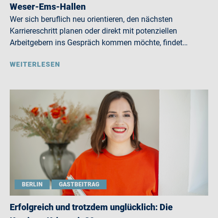
Weser-Ems-Hallen
Wer sich beruflich neu orientieren, den nächsten
Karriereschritt planen oder direkt mit potenziellen
Arbeitgebern ins Gespräch kommen möchte, findet…
WEITERLESEN
BERLIN
GASTBEITRAG
Erfolgreich und trotzdem unglücklich: Die