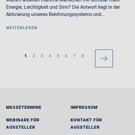
Energie, Leichtigkeit und Sinn? Die Antwort liegt in der
Aktivierung unseres Belohnungssystems und…
WEITERLESEN
1
2
3
4
5
6
7
8
MESSETERMINE
IMPRESSUM
WEBINARE FÜR
KONTAKT FÜR
AUSSTELLER
AUSSTELLER