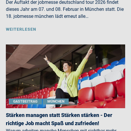
Der Auftakt der jobmesse deutschland tour 2026 findet
dieses Jahr am 07. und 08. Februar in München statt. Die
18. jobmesse münchen lädt erneut alle…
WEITERLESEN
GASTBEITRAG
MÜNCHEN
Stärken managen statt Stärken stärken - Der
richtige Job macht Spaß und zufrieden!
Warum arbeiten manche Menschen mit sichtbar mehr