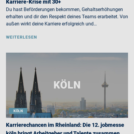
Karriere-Krise mit 30+
Du hast Beförderungen bekommen, Gehaltserhöhungen
erhalten und dir den Respekt deines Teams erarbeitet. Von
außen wirkt deine Karriere erfolgreich und…
WEITERLESEN
KÖLN
Karrierechancen im Rheinland: Die 12. jobmesse
köln bringt Arbeitgeber und Talente zusammen