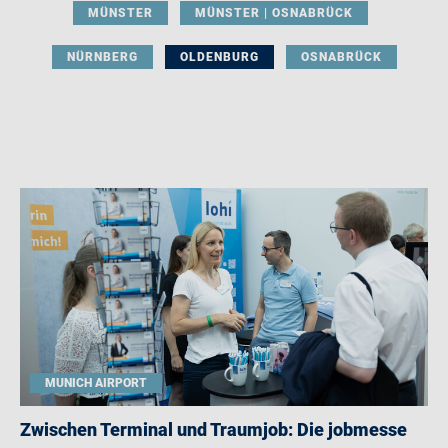
MÜNSTER
MÜNSTER | OSNABRÜCK
NÜRNBERG
OLDENBURG
OSNABRÜCK
MUNICH AIRPORT
Zwischen Terminal und Traumjob: Die jobmesse