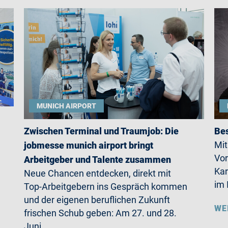
MUNICH AIRPORT
Zwischen Terminal und Traumjob: Die
Bes
Mit
jobmesse munich airport bringt
Vor
Arbeitgeber und Talente zusammen
Kar
Neue Chancen entdecken, direkt mit
im 
Top-Arbeitgebern ins Gespräch kommen
und der eigenen beruflichen Zukunft
WE
frischen Schub geben: Am 27. und 28.
Juni…