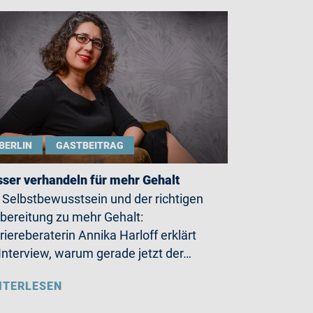
BERLIN
GASTBEITRAG
ser verhandeln für mehr Gehalt
 Selbstbewusstsein und der richtigen
bereitung zu mehr Gehalt:
riereberaterin Annika Harloff erklärt
Interview, warum gerade jetzt der…
ITERLESEN