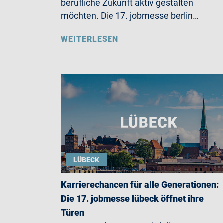
berufliche Zukunft aktiv gestalten
möchten. Die 17. jobmesse berlin…
WEITERLESEN
LÜBECK
Karrierechancen für alle Generationen:
Die 17. jobmesse lübeck öffnet ihre
Türen