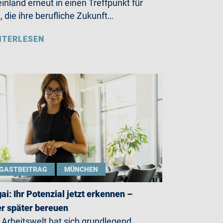
inland erneut in einen Treffpunkt für
e, die ihre berufliche Zukunft…
ITERLESEN
GASTBEITRAG
MÜNCHEN
gai: Ihr Potenzial jetzt erkennen –
r später bereuen
 Arbeitswelt hat sich grundlegend