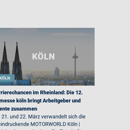
KÖLN
rierechancen im Rheinland: Die 12.
messe köln bringt Arbeitgeber und
lente zusammen
21. und 22. März verwandelt sich die
eindruckende MOTORWORLD Köln |