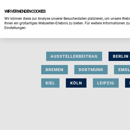
WIR VERWENDEN COOKIES
Wir können diese zur Analyse unserer Besucherdaten platzieren, um unsere Webse
Ihnen ein großartiges Webseiten-Erlebnis zu bieten. Für weitere Informationen z
Einstellungen.
AUSSTELLERBEITRAG
BERLIN
BREMEN
DORTMUND
EMS
KIEL
KÖLN
LEIPZIG