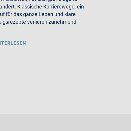
ändert. Klassische Karrierewege, ein
uf für das ganze Leben und klare
olgsrezepte verlieren zunehmend
…
ITERLESEN