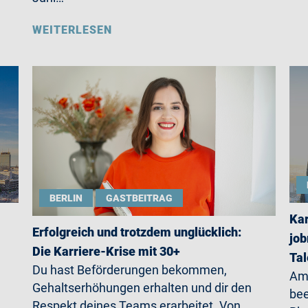
WEITERLESEN
BERLIN
GASTBEITRAG
Kar
Erfolgreich und trotzdem unglücklich:
job
Die Karriere-Krise mit 30+
Ta
Du hast Beförderungen bekommen,
Am 
Gehaltserhöhungen erhalten und dir den
be
Respekt deines Teams erarbeitet. Von