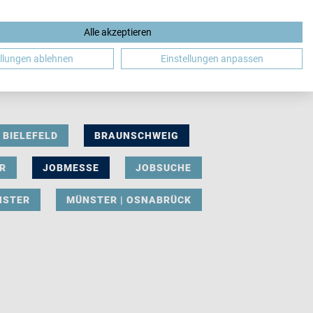
Alle akzeptieren
DE
ellungen ablehnen
Einstellungen anpassen
BIELEFELD
BRAUNSCHWEIG
R
JOBMESSE
JOBSUCHE
NSTER
MÜNSTER | OSNABRÜCK