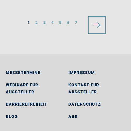
1
2
3
4
5
6
7
MESSETERMINE
IMPRESSUM
WEBINARE FÜR
KONTAKT FÜR
AUSSTELLER
AUSSTELLER
BARRIEREFREIHEIT
DATENSCHUTZ
BLOG
AGB