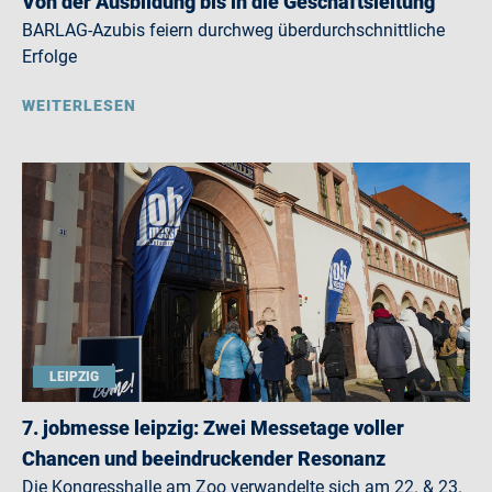
Von der Ausbildung bis in die Geschäftsleitung
BARLAG-Azubis feiern durchweg überdurchschnittliche
Erfolge
WEITERLESEN
LEIPZIG
7. jobmesse leipzig: Zwei Messetage voller
Chancen und beeindruckender Resonanz
Die Kongresshalle am Zoo verwandelte sich am 22. & 23.