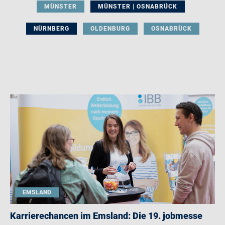
MÜNSTER
MÜNSTER | OSNABRÜCK
NÜRNBERG
OLDENBURG
OSNABRÜCK
EMSLAND
Karrierechancen im Emsland: Die 19. jobmesse