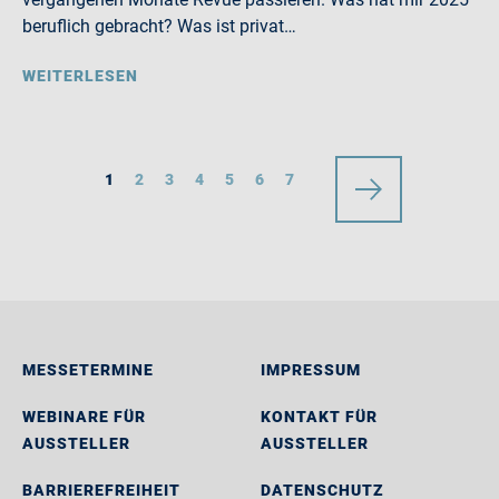
beruflich gebracht? Was ist privat…
WEITERLESEN
1
2
3
4
5
6
7
MESSETERMINE
IMPRESSUM
WEBINARE FÜR
KONTAKT FÜR
AUSSTELLER
AUSSTELLER
BARRIEREFREIHEIT
DATENSCHUTZ