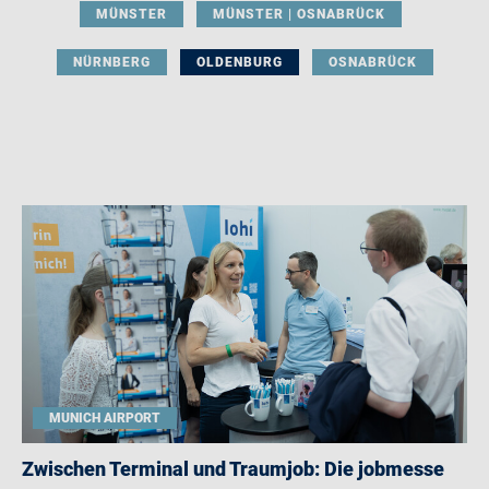
MÜNSTER
MÜNSTER | OSNABRÜCK
NÜRNBERG
OLDENBURG
OSNABRÜCK
MUNICH AIRPORT
Zwischen Terminal und Traumjob: Die jobmesse