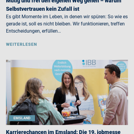
Mutig und frei den eigenen Weg gehen – warum
Selbstvertrauen kein Zufall ist
Es gibt Momente im Leben, in denen wir spüren: So wie es
gerade ist, soll es nicht bleiben. Wir funktionieren, treffen
Entscheidungen, erfüllen…
WEITERLESEN
EMSLAND
Karrierechancen im Emsland: Die 19. jobmesse