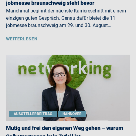
jobmesse braunschweig steht bevor
Manchmal beginnt der nächste Karriereschritt mit einem
einzigen guten Gespräch. Genau dafür bietet die 11.
jobmesse braunschweig am 29. und 30. August…
WEITERLESEN
AUSSTELLERBEITRAG
HANNOVER
Mutig und frei den eigenen Weg gehen – warum