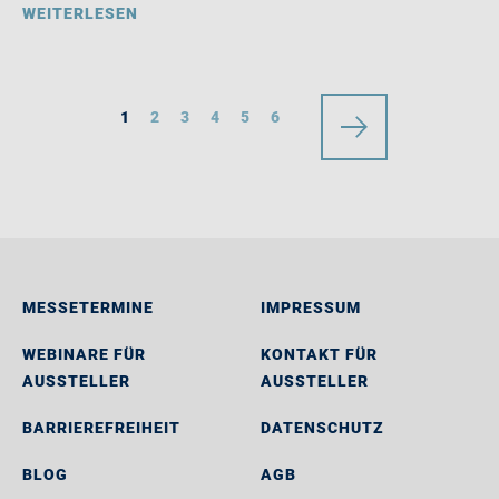
WEITERLESEN
1
2
3
4
5
6
MESSETERMINE
IMPRESSUM
WEBINARE FÜR
KONTAKT FÜR
AUSSTELLER
AUSSTELLER
BARRIEREFREIHEIT
DATENSCHUTZ
BLOG
AGB