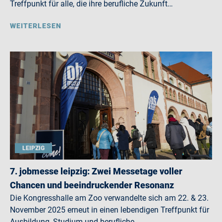
Treffpunkt für alle, die ihre berufliche Zukunft…
WEITERLESEN
LEIPZIG
7. jobmesse leipzig: Zwei Messetage voller
Chancen und beeindruckender Resonanz
Die Kongresshalle am Zoo verwandelte sich am 22. & 23.
November 2025 erneut in einen lebendigen Treffpunkt für
Ausbildung, Studium und berufliche…