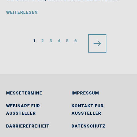
WEITERLESEN
1
2
3
4
5
6
MESSETERMINE
IMPRESSUM
WEBINARE FÜR
KONTAKT FÜR
AUSSTELLER
AUSSTELLER
BARRIEREFREIHEIT
DATENSCHUTZ