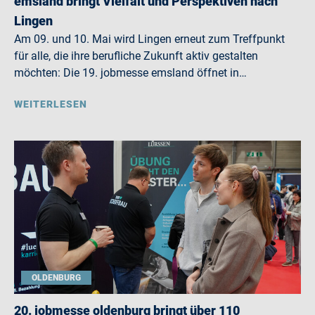
emsland bringt Vielfalt und Perspektiven nach
Lingen
Am 09. und 10. Mai wird Lingen erneut zum Treffpunkt
für alle, die ihre berufliche Zukunft aktiv gestalten
möchten: Die 19. jobmesse emsland öffnet in…
WEITERLESEN
OLDENBURG
20. jobmesse oldenburg bringt über 110