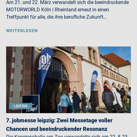
Am 21. und 22. März verwandelt sich die beeindruckende
MOTORWORLD Köln | Rheinland erneut in einen
Treffpunkt für alle, die ihre berufliche Zukunft…
WEITERLESEN
LEIPZIG
7. jobmesse leipzig: Zwei Messetage voller
Chancen und beeindruckender Resonanz
Die Kongresshalle am Zoo verwandelte sich am 22. & 23.