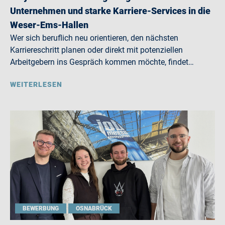
Unternehmen und starke Karriere-Services in die
Weser-Ems-Hallen
Wer sich beruflich neu orientieren, den nächsten
Karriereschritt planen oder direkt mit potenziellen
Arbeitgebern ins Gespräch kommen möchte, findet…
WEITERLESEN
BEWERBUNG
OSNABRÜCK