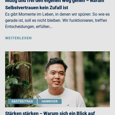
Mutig und frei den eigenen Weg gehen – warum
Selbstvertrauen kein Zufall ist
Es gibt Momente im Leben, in denen wir spüren: So wie es
gerade ist, soll es nicht bleiben. Wir funktionieren, treffen
Entscheidungen, erfüllen…
WEITERLESEN
GASTBEITRAG
HANNOVER
Stärken stärken – Warum sich ein Blick auf