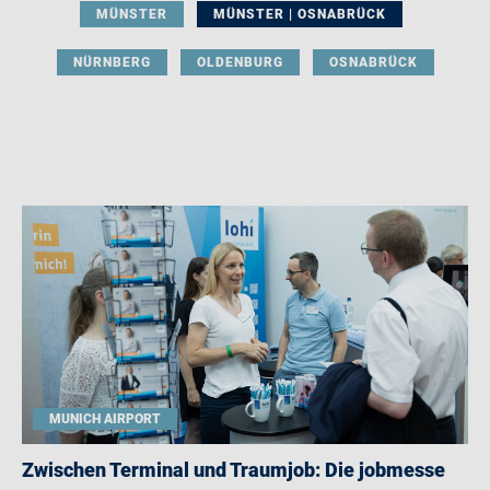
MÜNSTER
MÜNSTER | OSNABRÜCK
NÜRNBERG
OLDENBURG
OSNABRÜCK
MUNICH AIRPORT
Zwischen Terminal und Traumjob: Die jobmesse