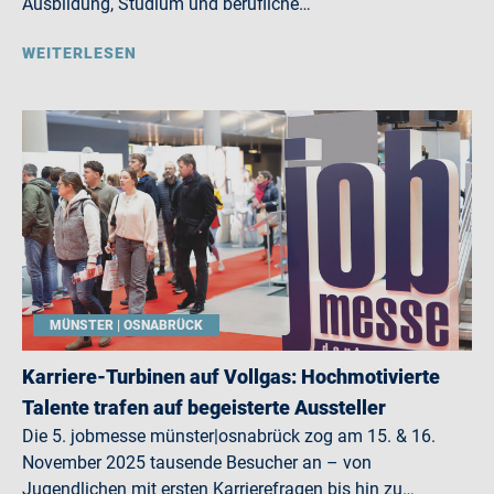
Ausbildung, Studium und berufliche…
WEITERLESEN
MÜNSTER | OSNABRÜCK
Karriere-Turbinen auf Vollgas: Hochmotivierte
Talente trafen auf begeisterte Aussteller
Die 5. jobmesse münster|osnabrück zog am 15. & 16.
November 2025 tausende Besucher an – von
Jugendlichen mit ersten Karrierefragen bis hin zu…