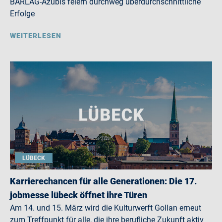
BARLAG-Azubis feiern durchweg überdurchschnittliche
Erfolge
WEITERLESEN
LÜBECK
Karrierechancen für alle Generationen: Die 17.
jobmesse lübeck öffnet ihre Türen
Am 14. und 15. März wird die Kulturwerft Gollan erneut
zum Treffpunkt für alle, die ihre berufliche Zukunft aktiv