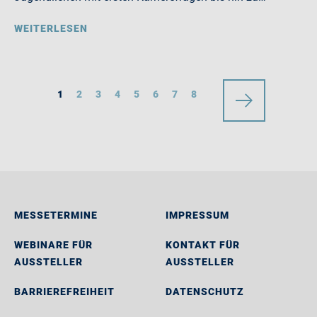
WEITERLESEN
1
2
3
4
5
6
7
8
MESSETERMINE
IMPRESSUM
WEBINARE FÜR
KONTAKT FÜR
AUSSTELLER
AUSSTELLER
BARRIEREFREIHEIT
DATENSCHUTZ