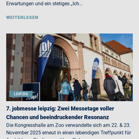
Erwartungen und ein stetiges „Ich…
WEITERLESEN
LEIPZIG
7. jobmesse leipzig: Zwei Messetage voller
Chancen und beeindruckender Resonanz
Die Kongresshalle am Zoo verwandelte sich am 22. & 23.
November 2025 erneut in einen lebendigen Treffpunkt für