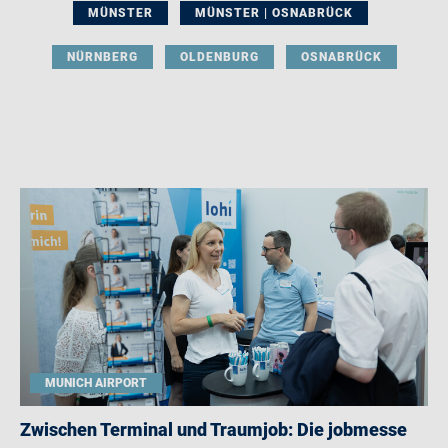
MÜNSTER
MÜNSTER | OSNABRÜCK
NÜRNBERG
OLDENBURG
OSNABRÜCK
MUNICH AIRPORT
Zwischen Terminal und Traumjob: Die jobmesse