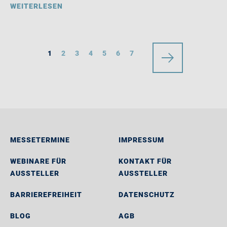
WEITERLESEN
1
2
3
4
5
6
7
MESSETERMINE
IMPRESSUM
WEBINARE FÜR
KONTAKT FÜR
AUSSTELLER
AUSSTELLER
BARRIEREFREIHEIT
DATENSCHUTZ
BLOG
AGB