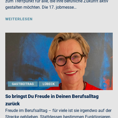
zum Treffpunkt für alle, die ihre berufliche Zukunft aktiv
gestalten möchten. Die 17. jobmesse…
WEITERLESEN
GASTBEITRAG
LÜBECK
So bringst Du Freude in Deinen Berufsalltag
zurück
Freude im Berufsalltag – für viele ist sie irgendwo auf der
Strecke geblieben. Stattdessen bestimmen Funktionieren,