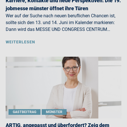
Karriere, Kontakte und neue Perspektiven: Die 19.
jobmesse münster öffnet ihre Türen
Wer auf der Suche nach neuen beruflichen Chancen ist,
sollte sich den 13. und 14. Juni im Kalender markieren:
Dann wird das MESSE UND CONGRESS CENTRUM…
WEITERLESEN
GASTBEITRAG
MÜNSTER
ARTIG, angepasst und überfordert? Zeig dem