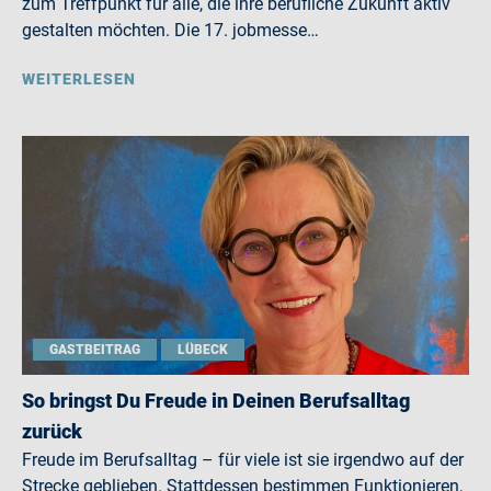
zum Treffpunkt für alle, die ihre berufliche Zukunft aktiv
gestalten möchten. Die 17. jobmesse…
WEITERLESEN
GASTBEITRAG
LÜBECK
So bringst Du Freude in Deinen Berufsalltag
zurück
Freude im Berufsalltag – für viele ist sie irgendwo auf der
Strecke geblieben. Stattdessen bestimmen Funktionieren,