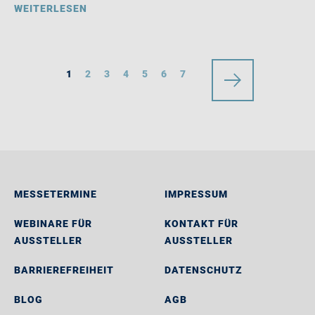
WEITERLESEN
1
2
3
4
5
6
7
MESSETERMINE
IMPRESSUM
WEBINARE FÜR
KONTAKT FÜR
AUSSTELLER
AUSSTELLER
BARRIEREFREIHEIT
DATENSCHUTZ
BLOG
AGB