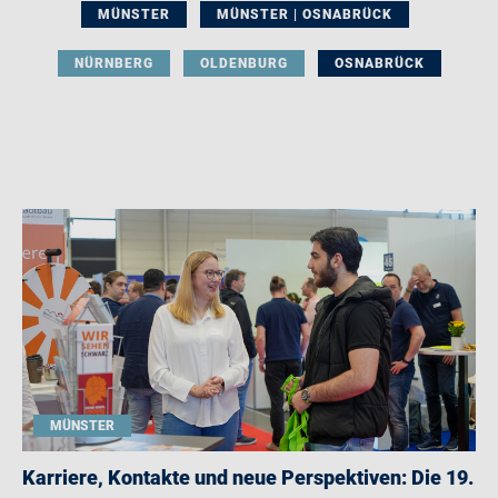
MÜNSTER
MÜNSTER | OSNABRÜCK
NÜRNBERG
OLDENBURG
OSNABRÜCK
MÜNSTER
Karriere, Kontakte und neue Perspektiven: Die 19.