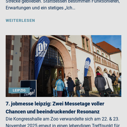
Strecke geblieben. Stattdessen bestimmen Funktionieren,
Erwartungen und ein stetiges „Ich…
WEITERLESEN
LEIPZIG
7. jobmesse leipzig: Zwei Messetage voller
Chancen und beeindruckender Resonanz
Die Kongresshalle am Zoo verwandelte sich am 22. & 23.
November 2025 erneut in einen lebendigen Treffpunkt für