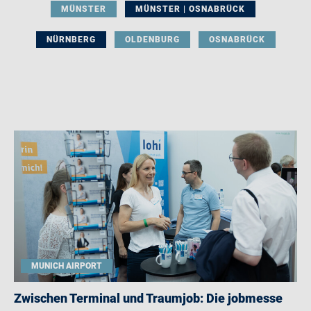
MÜNSTER
MÜNSTER | OSNABRÜCK
NÜRNBERG
OLDENBURG
OSNABRÜCK
MUNICH AIRPORT
Zwischen Terminal und Traumjob: Die jobmesse