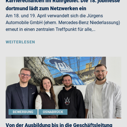
Karrierechancen im Ruhrgebiet: Die 18. jobmesse
dortmund lädt zum Netzwerken ein
Am 18. und 19. April verwandelt sich die Jürgens
Automobile GmbH (ehem. Mercedes-Benz Niederlassung)
erneut in einen zentralen Treffpunkt für alle,…
WEITERLESEN
BEWERBUNG
OSNABRÜCK
Von der Ausbildung bis in die Geschäftsleitung