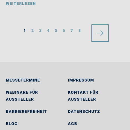
WEITERLESEN
1
2
3
4
5
6
7
8
MESSETERMINE
IMPRESSUM
WEBINARE FÜR
KONTAKT FÜR
AUSSTELLER
AUSSTELLER
BARRIEREFREIHEIT
DATENSCHUTZ
BLOG
AGB