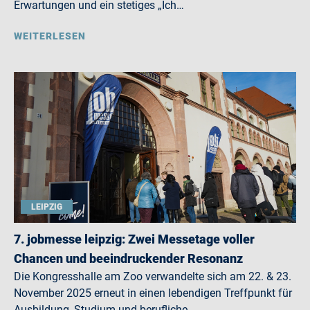
Erwartungen und ein stetiges „Ich…
WEITERLESEN
LEIPZIG
7. jobmesse leipzig: Zwei Messetage voller
Chancen und beeindruckender Resonanz
Die Kongresshalle am Zoo verwandelte sich am 22. & 23.
November 2025 erneut in einen lebendigen Treffpunkt für
Ausbildung, Studium und berufliche…