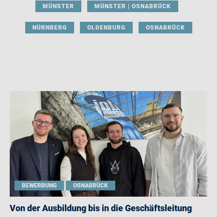
MÜNSTER
MÜNSTER | OSNABRÜCK
NÜRNBERG
OLDENBURG
OSNABRÜCK
BEWERBUNG
OSNABRÜCK
Von der Ausbildung bis in die Geschäftsleitung