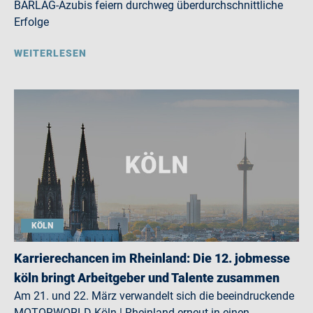
BARLAG-Azubis feiern durchweg überdurchschnittliche
Erfolge
WEITERLESEN
KÖLN
Karrierechancen im Rheinland: Die 12. jobmesse
köln bringt Arbeitgeber und Talente zusammen
Am 21. und 22. März verwandelt sich die beeindruckende
MOTORWORLD Köln | Rheinland erneut in einen