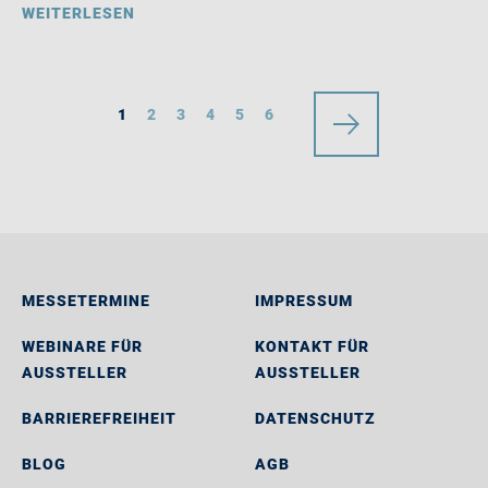
WEITERLESEN
1
2
3
4
5
6
MESSETERMINE
IMPRESSUM
WEBINARE FÜR
KONTAKT FÜR
AUSSTELLER
AUSSTELLER
BARRIEREFREIHEIT
DATENSCHUTZ
BLOG
AGB