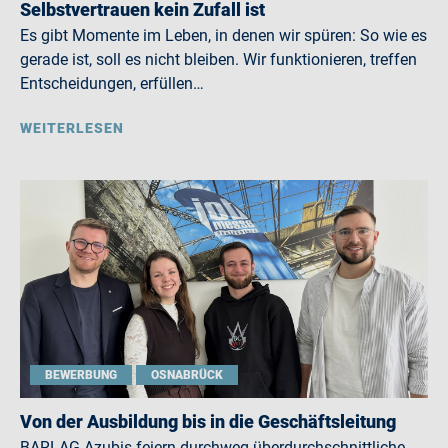
Selbstvertrauen kein Zufall ist
Es gibt Momente im Leben, in denen wir spüren: So wie es
gerade ist, soll es nicht bleiben. Wir funktionieren, treffen
Entscheidungen, erfüllen…
WEITERLESEN
BEWERBUNG
OSNABRÜCK
Von der Ausbildung bis in die Geschäftsleitung
BARLAG-Azubis feiern durchweg überdurchschnittliche