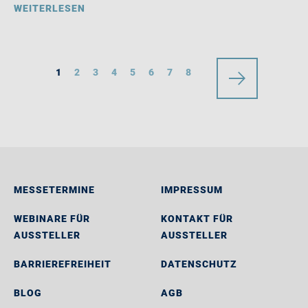
WEITERLESEN
1
2
3
4
5
6
7
8
MESSETERMINE
IMPRESSUM
WEBINARE FÜR
KONTAKT FÜR
AUSSTELLER
AUSSTELLER
BARRIEREFREIHEIT
DATENSCHUTZ
BLOG
AGB