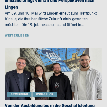
emsland bringt Vielfalt und Perspektiven nach
Lingen
Am 09. und 10. Mai wird Lingen erneut zum Treffpunkt
für alle, die ihre berufliche Zukunft aktiv gestalten
möchten: Die 19. jobmesse emsland öffnet in…
WEITERLESEN
BEWERBUNG
OSNABRÜCK
Von der Ausbildung bis in die Geschäftsleitung