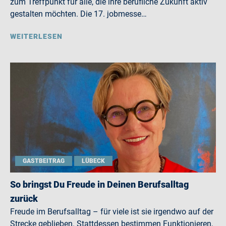
zum Treffpunkt für alle, die ihre berufliche Zukunft aktiv
gestalten möchten. Die 17. jobmesse…
WEITERLESEN
GASTBEITRAG
LÜBECK
So bringst Du Freude in Deinen Berufsalltag
zurück
Freude im Berufsalltag – für viele ist sie irgendwo auf der
Strecke geblieben. Stattdessen bestimmen Funktionieren,