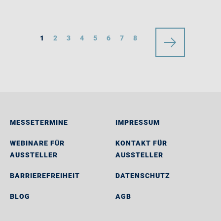
1
2
3
4
5
6
7
8
MESSETERMINE
IMPRESSUM
WEBINARE FÜR
KONTAKT FÜR
AUSSTELLER
AUSSTELLER
BARRIEREFREIHEIT
DATENSCHUTZ
BLOG
AGB