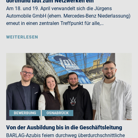
dortmund lädt zum Netzwerken ein
Am 18. und 19. April verwandelt sich die Jürgens
Automobile GmbH (ehem. Mercedes-Benz Niederlassung)
erneut in einen zentralen Treffpunkt für alle,…
WEITERLESEN
BEWERBUNG
OSNABRÜCK
Von der Ausbildung bis in die Geschäftsleitung
BARLAG-Azubis feiern durchweg überdurchschnittliche