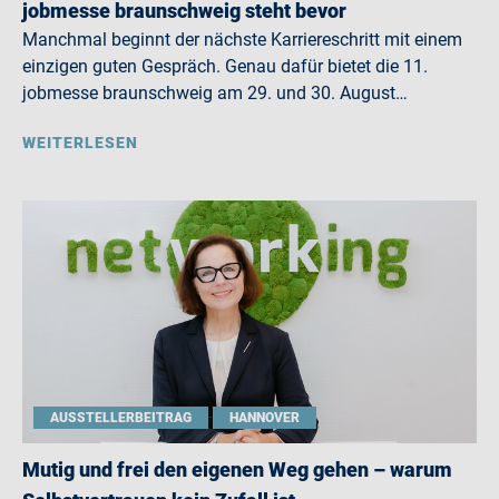
jobmesse braunschweig steht bevor
Manchmal beginnt der nächste Karriereschritt mit einem
einzigen guten Gespräch. Genau dafür bietet die 11.
jobmesse braunschweig am 29. und 30. August…
WEITERLESEN
AUSSTELLERBEITRAG
HANNOVER
Mutig und frei den eigenen Weg gehen – warum