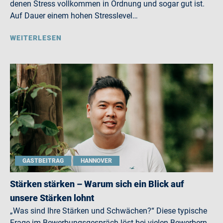
denen Stress vollkommen in Ordnung und sogar gut ist.
Auf Dauer einem hohen Stresslevel…
WEITERLESEN
GASTBEITRAG
HANNOVER
Stärken stärken – Warum sich ein Blick auf
unsere Stärken lohnt
„Was sind Ihre Stärken und Schwächen?“ Diese typische
Frage im Bewerbungsgespräch löst bei vielen Bewerbern