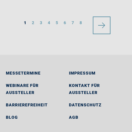
1
2
3
4
5
6
7
8
MESSETERMINE
IMPRESSUM
WEBINARE FÜR
KONTAKT FÜR
AUSSTELLER
AUSSTELLER
BARRIEREFREIHEIT
DATENSCHUTZ
BLOG
AGB