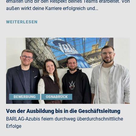
erhalten und dir den Respekt deines Teams erarbeitet. Von
außen wirkt deine Karriere erfolgreich und…
WEITERLESEN
BEWERBUNG
OSNABRÜCK
Von der Ausbildung bis in die Geschäftsleitung
BARLAG-Azubis feiern durchweg überdurchschnittliche
Erfolge