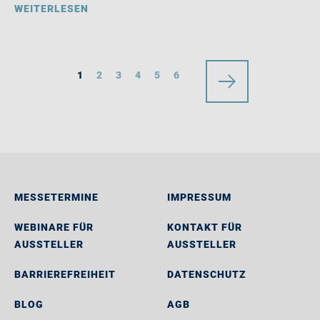
WEITERLESEN
1
2
3
4
5
6
MESSETERMINE
IMPRESSUM
WEBINARE FÜR
KONTAKT FÜR
AUSSTELLER
AUSSTELLER
BARRIEREFREIHEIT
DATENSCHUTZ
BLOG
AGB