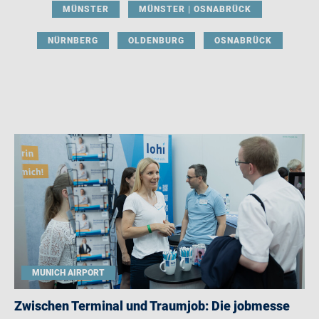
MÜNSTER
MÜNSTER | OSNABRÜCK
NÜRNBERG
OLDENBURG
OSNABRÜCK
MUNICH AIRPORT
Zwischen Terminal und Traumjob: Die jobmesse