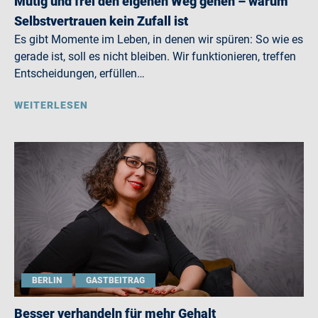
Mutig und frei den eigenen Weg gehen – warum
Selbstvertrauen kein Zufall ist
Es gibt Momente im Leben, in denen wir spüren: So wie es
gerade ist, soll es nicht bleiben. Wir funktionieren, treffen
Entscheidungen, erfüllen…
WEITERLESEN
BERLIN
GASTBEITRAG
Besser verhandeln für mehr Gehalt