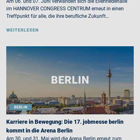
Am 06. und 07. Juni verwandelt sich die Eilenriedehalle
im HANNOVER CONGRESS CENTRUM erneut in einen
Treffpunkt für alle, die ihre berufliche Zukunft…
WEITERLESEN
BERLIN
Karriere in Bewegung: Die 17. jobmesse berlin
kommt in die Arena Berlin
Am 30. und 31. Mai wird die Arena Berlin erneut zum