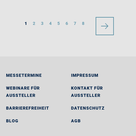
1
2
3
4
5
6
7
8
MESSETERMINE
IMPRESSUM
WEBINARE FÜR
KONTAKT FÜR
AUSSTELLER
AUSSTELLER
BARRIEREFREIHEIT
DATENSCHUTZ
BLOG
AGB