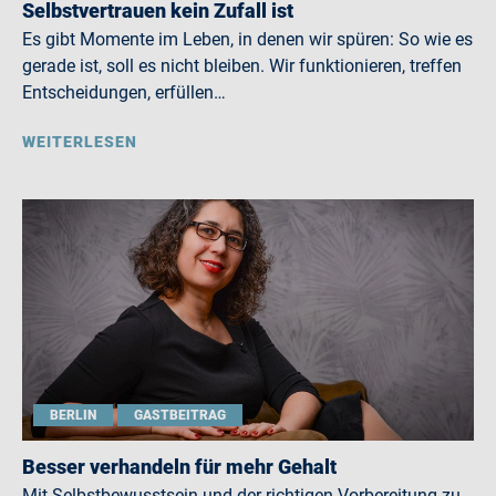
Selbstvertrauen kein Zufall ist
Es gibt Momente im Leben, in denen wir spüren: So wie es
gerade ist, soll es nicht bleiben. Wir funktionieren, treffen
Entscheidungen, erfüllen…
WEITERLESEN
BERLIN
GASTBEITRAG
Besser verhandeln für mehr Gehalt
Mit Selbstbewusstsein und der richtigen Vorbereitung zu