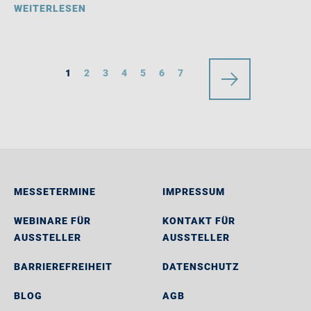
WEITERLESEN
1
2
3
4
5
6
7
MESSETERMINE
IMPRESSUM
WEBINARE FÜR
KONTAKT FÜR
AUSSTELLER
AUSSTELLER
BARRIEREFREIHEIT
DATENSCHUTZ
BLOG
AGB