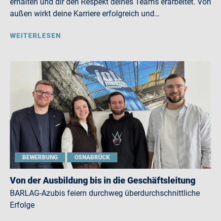
erhalten und dir den Respekt deines Teams erarbeitet. Von
außen wirkt deine Karriere erfolgreich und…
WEITERLESEN
BEWERBUNG
OSNABRÜCK
Von der Ausbildung bis in die Geschäftsleitung
BARLAG-Azubis feiern durchweg überdurchschnittliche
Erfolge