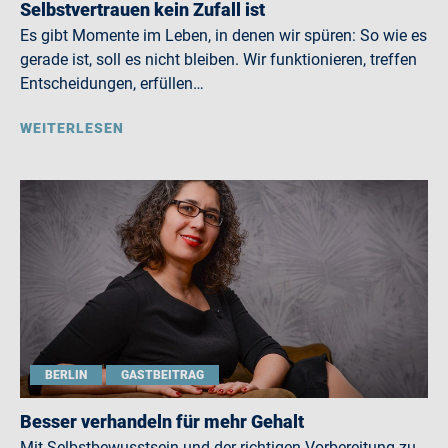
Selbstvertrauen kein Zufall ist
Es gibt Momente im Leben, in denen wir spüren: So wie es
gerade ist, soll es nicht bleiben. Wir funktionieren, treffen
Entscheidungen, erfüllen…
WEITERLESEN
BERLIN
GASTBEITRAG
Besser verhandeln für mehr Gehalt
Mit Selbstbewusstsein und der richtigen Vorbereitung zu